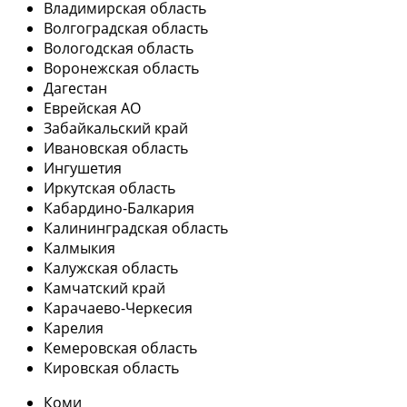
Владимирская область
Волгоградская область
Вологодская область
Воронежская область
Дагестан
Еврейская АО
Забайкальский край
Ивановская область
Ингушетия
Иркутская область
Кабардино-Балкария
Калининградская область
Калмыкия
Калужская область
Камчатский край
Карачаево-Черкесия
Карелия
Кемеровская область
Кировская область
Коми