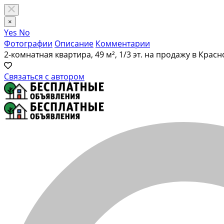
×
Yes
No
Фотографии
Описание
Комментарии
2-комнатная квартира, 49 м², 1/3 эт. на продажу в Кр
Связаться с автором