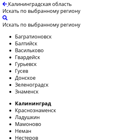
Калининградская область
Искать по выбранному региону
Искать по выбранному региону
Багратионовск
Балтийск
Васильково
Гвардейск
Гурьевск
Гусев
Донское
Зеленоградск
Знаменск
Калининград
Краснознаменск
Ладушкин
Мамоново
Неман
Нестеров