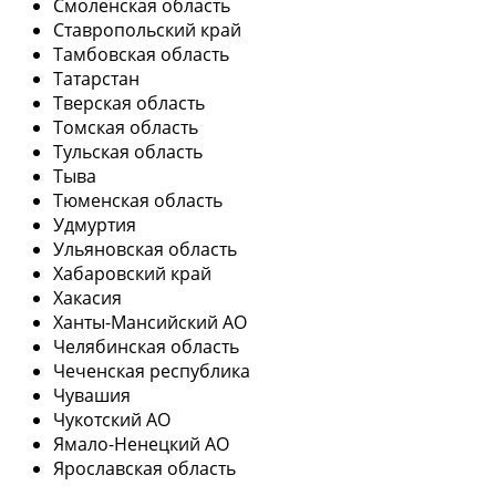
Смоленская область
Ставропольский край
Тамбовская область
Татарстан
Тверская область
Томская область
Тульская область
Тыва
Тюменская область
Удмуртия
Ульяновская область
Хабаровский край
Хакасия
Ханты-Мансийский АО
Челябинская область
Чеченская республика
Чувашия
Чукотский АО
Ямало-Ненецкий АО
Ярославская область