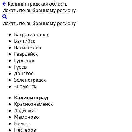
Калининградская область
Искать по выбранному региону
Искать по выбранному региону
Багратионовск
Балтийск
Васильково
Гвардейск
Гурьевск
Гусев
Донское
Зеленоградск
Знаменск
Калининград
Краснознаменск
Ладушкин
Мамоново
Неман
Нестеров