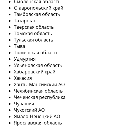
Смоленская область
Ставропольский край
Тамбовская область
Татарстан
Тверская область
Томская область
Тульская область
Тыва
Тюменская область
Удмуртия
Ульяновская область
Хабаровский край
Хакасия
Ханты-Мансийский АО
Челябинская область
Чеченская республика
Чувашия
Чукотский АО
Ямало-Ненецкий АО
Ярославская область