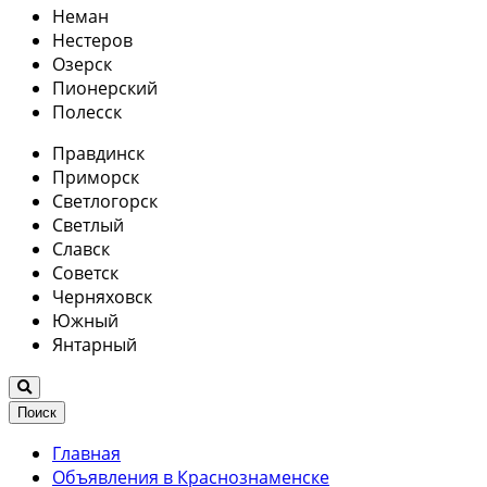
Неман
Нестеров
Озерск
Пионерский
Полесск
Правдинск
Приморск
Светлогорск
Светлый
Славск
Советск
Черняховск
Южный
Янтарный
Поиск
Главная
Объявления в Краснознаменске