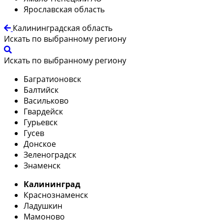
Ярославская область
Калининградская область
Искать по выбранному региону
Искать по выбранному региону
Багратионовск
Балтийск
Васильково
Гвардейск
Гурьевск
Гусев
Донское
Зеленоградск
Знаменск
Калининград
Краснознаменск
Ладушкин
Мамоново