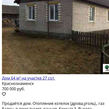
Дом 64 м² на участке 27 сот.
Краснознаменск
700 000 руб.
Продаётся дом. Отопление котелок (дрова,уголь)., газ
балон .в доме туалет, ванная. Комнат 3. Высота