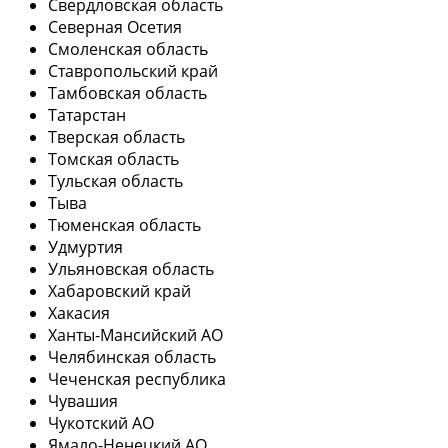
Свердловская область
Северная Осетия
Смоленская область
Ставропольский край
Тамбовская область
Татарстан
Тверская область
Томская область
Тульская область
Тыва
Тюменская область
Удмуртия
Ульяновская область
Хабаровский край
Хакасия
Ханты-Мансийский АО
Челябинская область
Чеченская республика
Чувашия
Чукотский АО
Ямало-Ненецкий АО