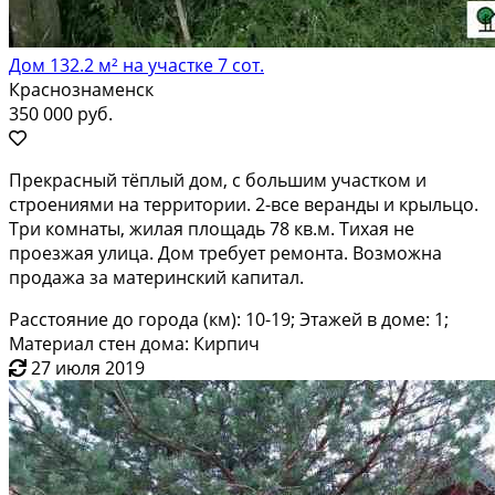
Дом 132.2 м² на участке 7 сот.
Краснознаменск
350 000 руб.
Прекрасный тёплый дом, с большим участком и
строениями на территории. 2-все веранды и крыльцо.
Три комнаты, жилая площадь 78 кв.м. Тихая не
проезжая улица. Дом требует ремонта. Возможна
продажа за материнский капитал.
Расстояние до города (км): 10-19; Этажей в доме: 1;
Материал стен дома: Кирпич
27 июля 2019