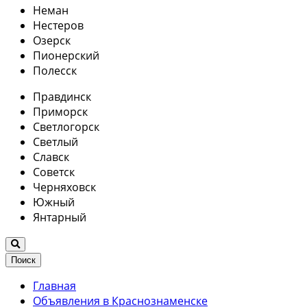
Неман
Нестеров
Озерск
Пионерский
Полесск
Правдинск
Приморск
Светлогорск
Светлый
Славск
Советск
Черняховск
Южный
Янтарный
Поиск
Главная
Объявления в Краснознаменске