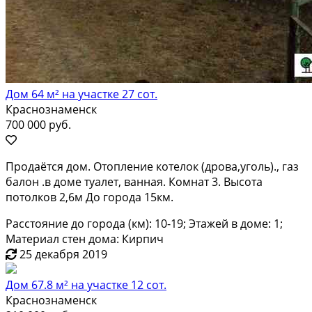
Дом 64 м² на участке 27 сот.
Краснознаменск
700 000 руб.
Продаётся дом. Отопление котелок (дрова,уголь)., газ
балон .в доме туалет, ванная. Комнат 3. Высота
потолков 2,6м До города 15км.
Расстояние до города (км): 10-19; Этажей в доме: 1;
Материал стен дома: Кирпич
25 декабря 2019
Дом 67.8 м² на участке 12 сот.
Краснознаменск