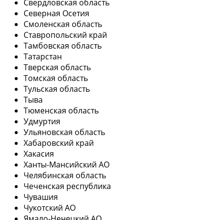
Свердловская область
Северная Осетия
Смоленская область
Ставропольский край
Тамбовская область
Татарстан
Тверская область
Томская область
Тульская область
Тыва
Тюменская область
Удмуртия
Ульяновская область
Хабаровский край
Хакасия
Ханты-Мансийский АО
Челябинская область
Чеченская республика
Чувашия
Чукотский АО
Ямало-Ненецкий АО