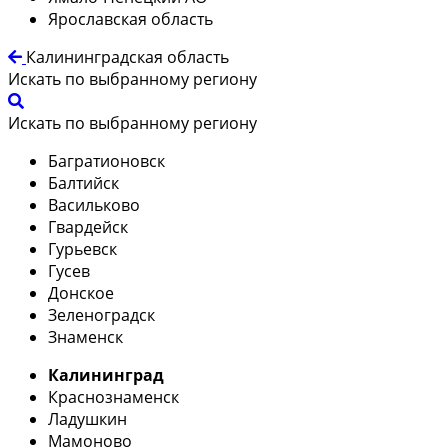
Ярославская область
Калининградская область
Искать по выбранному региону
Искать по выбранному региону
Багратионовск
Балтийск
Васильково
Гвардейск
Гурьевск
Гусев
Донское
Зеленоградск
Знаменск
Калининград
Краснознаменск
Ладушкин
Мамоново