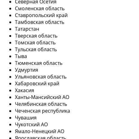
Северная Осетия
Смоленская область
Ставропольский край
Тамбовская область
Татарстан
Тверская область
Томская область
Тульская область
Тыва
Тюменская область
Удмуртия
Ульяновская область
Хабаровский край
Хакасия
Ханты-Мансийский АО
Челябинская область
Чеченская республика
Чувашия
Чукотский АО
Ямало-Ненецкий АО
Ярославская область