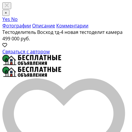
×
Yes
No
Фотографии
Описание
Комментарии
Тестоделитель Восход тд-4 новая тестоделит камера
499 000 руб.
Связаться с автором