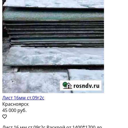
Лист 16мм ст.09г2с
Красноярск
45 000 руб.
Лист 16 мм ст.09г2с Раскрой от 1400*1700 до