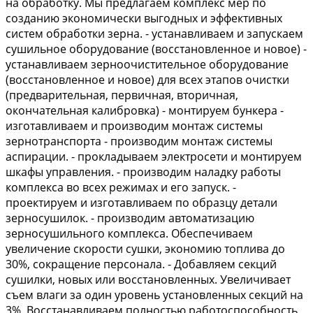
на обработку. Мы предлагаем комплекс мер по
созданию экономически выгодных и эффективных
систем обработки зерна. - устанавливаем и запускаем
сушильное оборудование (восстановленное и новое) -
устанавливаем зерноочистительное оборудование
(восстановленное и новое) для всех этапов очистки
(предварительная, первичная, вторичная,
окончательная калибровка) - монтируем бункера -
изготавливаем и производим монтаж системы
зернотранспорта - производим монтаж системы
аспирации. - прокладываем электросети и монтируем
шкафы управления. - производим наладку работы
комплекса во всех режимах и его запуск. -
проектируем и изготавливаем по образцу детали
зерносушилок. - производим автоматизацию
зерносушильного комплекса. Обеспечиваем
увеличение скорости сушки, экономию топлива до
30%, сокращение персонала. - Добавляем секций
сушилки, новых или восстановленных. Увеличивает
съем влаги за один уровень установленных секций на
3%. Восстанавливаем полностью работоспособность