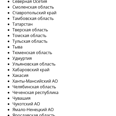
Северная Осетия
Смоленская область
Ставропольский край
Тамбовская область
Татарстан
Тверская область
Томская область
Тульская область
Тыва
Тюменская область
Удмуртия
Ульяновская область
Хабаровский край
Хакасия
Ханты-Мансийский АО
Челябинская область
Чеченская республика
Чувашия
Чукотский АО
Ямало-Ненецкий АО
Ярославская область