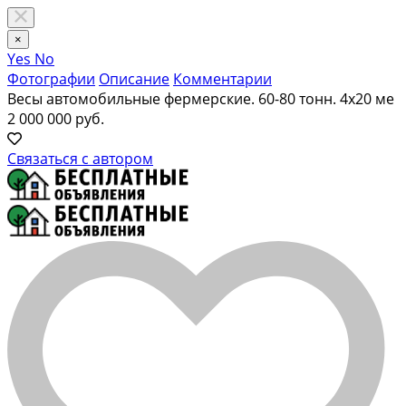
×
Yes
No
Фотографии
Описание
Комментарии
Весы автомобильные фермерские. 60-80 тонн. 4х20 ме
2 000 000 руб.
Связаться с автором