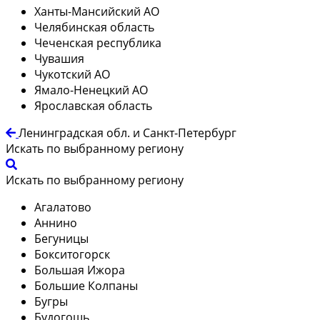
Ханты-Мансийский АО
Челябинская область
Чеченская республика
Чувашия
Чукотский АО
Ямало-Ненецкий АО
Ярославская область
Ленинградская обл. и Санкт-Петербург
Искать по выбранному региону
Искать по выбранному региону
Агалатово
Аннино
Бегуницы
Бокситогорск
Большая Ижора
Большие Колпаны
Бугры
Будогощь