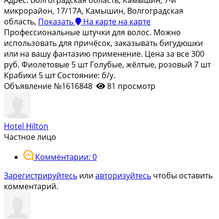
микрорайон, 17/17А, Камышин, Волгоградская
область,
Показать
На карте
на карте
Профессиональные штучки для волос. Можно
использовать для причёсок, заказывать бигудюшки
или на вашу фантазию применение. Цена за все 300
руб. Фиолетовые 5 шт Голубые, жёлтые, розовый 7 шт
Крабики 5 шт Состояние: б/у.
Объявление №1616848
81 просмотр
Hotel Hilton
Частное лицо
Комментарии: 0
Зарегистрируйтесь
или
авторизуйтесь
чтобы оставить
комментарий.