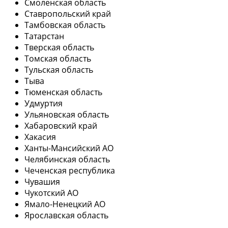
Смоленская область
Ставропольский край
Тамбовская область
Татарстан
Тверская область
Томская область
Тульская область
Тыва
Тюменская область
Удмуртия
Ульяновская область
Хабаровский край
Хакасия
Ханты-Мансийский АО
Челябинская область
Чеченская республика
Чувашия
Чукотский АО
Ямало-Ненецкий АО
Ярославская область