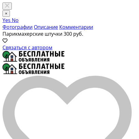
×
Yes
No
Фотографии
Описание
Комментарии
Парикмахерские штучки
300 руб.
Связаться с автором