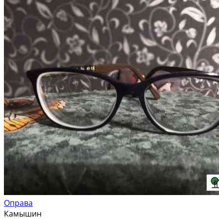
Оправа
Камышин