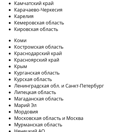
Камчатский край
Карачаево-Черкесия
Карелия
Кемеровская область
Кировская область
Коми
Костромская область
Краснодарский край
Красноярский край
Крым
Курганская область
Курская область
Ленинградская обл. и Санкт-Петербург
Липецкая область
Магаданская область
Марий Эл
Мордовия
Московская область и Москва
Мурманская область
Ненецкий АО