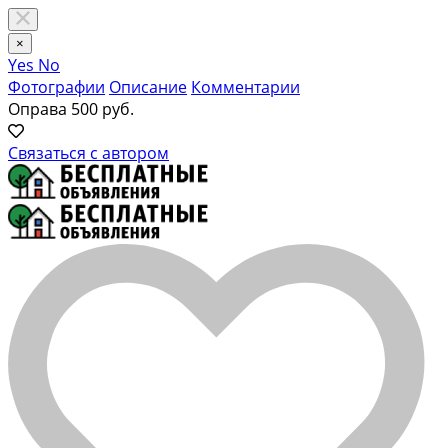
×
Yes
No
Фотографии
Описание
Комментарии
Оправа
500 руб.
Связаться с автором