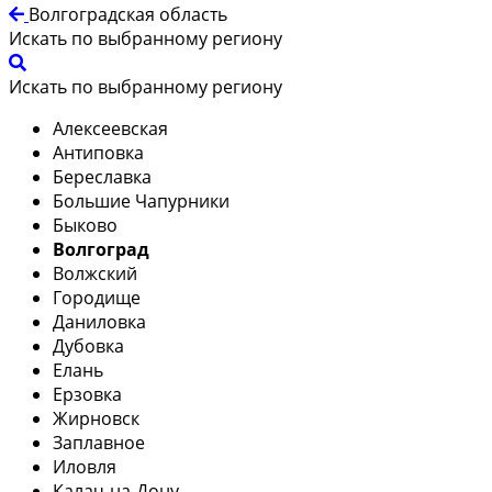
Волгоградская область
Искать по выбранному региону
Искать по выбранному региону
Алексеевская
Антиповка
Береславка
Большие Чапурники
Быково
Волгоград
Волжский
Городище
Даниловка
Дубовка
Елань
Ерзовка
Жирновск
Заплавное
Иловля
Калач-на-Дону