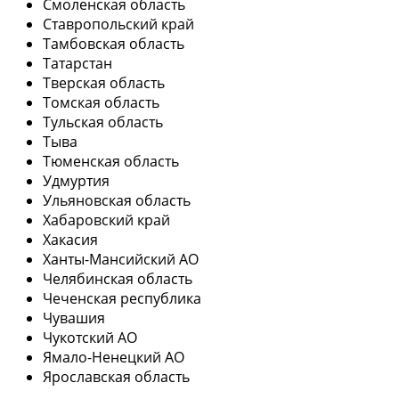
Смоленская область
Ставропольский край
Тамбовская область
Татарстан
Тверская область
Томская область
Тульская область
Тыва
Тюменская область
Удмуртия
Ульяновская область
Хабаровский край
Хакасия
Ханты-Мансийский АО
Челябинская область
Чеченская республика
Чувашия
Чукотский АО
Ямало-Ненецкий АО
Ярославская область