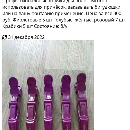
Профессиональные штучки для волос. Можно
использовать для причёсок, заказывать бигудюшки
или на вашу фантазию применение. Цена за все 300
руб. Фиолетовые 5 шт Голубые, жёлтые, розовый 7 шт
Крабики 5 шт Состояние: б/у.
31 декабря 2022