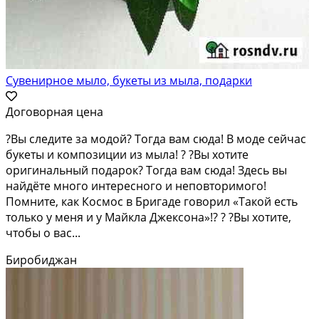
Сувенирное мыло, букеты из мыла, подарки
Договорная цена
?Вы следите за модой? Тогда вам сюда! В моде сейчас
букеты и композиции из мыла! ? ?Вы хотите
оригинальный подарок? Тогда вам сюда! Здесь вы
найдёте много интересного и неповторимого!
Помните, как Космос в Бригаде говорил «Такой есть
только у меня и у Майкла Джексона»!? ? ?Вы хотите,
чтобы о вас...
Биробиджан