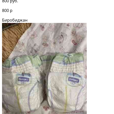
800 руб.
800 р
Биробиджан