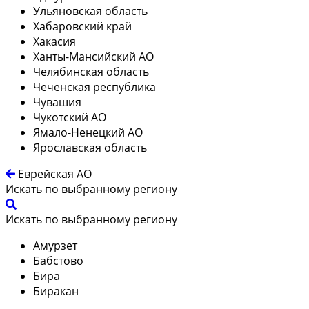
Ульяновская область
Хабаровский край
Хакасия
Ханты-Мансийский АО
Челябинская область
Чеченская республика
Чувашия
Чукотский АО
Ямало-Ненецкий АО
Ярославская область
Еврейская АО
Искать по выбранному региону
Искать по выбранному региону
Амурзет
Бабстово
Бира
Биракан