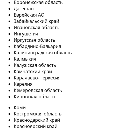
Воронежская область
Дагестан
Еврейская АО
Забайкальский край
Ивановская область
Ингушетия
Иркутская область
Кабардино-Балкария
Калининградская область
Калмыкия
Калужская область
Камчатский край
Карачаево-Черкесия
Карелия
Кемеровская область
Кировская область
Коми
Костромская область
Краснодарский край
Красноярский край