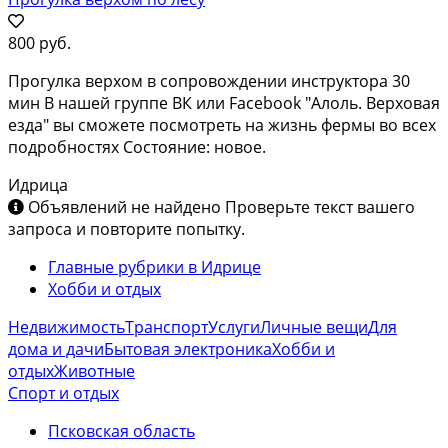
800 руб.
Прогулка верхом в сопровождении инструктора 30
мин В нашей группе ВК или Facebook "Алоль. Верховая
езда" вы сможете посмотреть на жизнь фермы во всех
подробностях Состояние: новое.
Идрица
Объявлений не найдено
Проверьте текст вашего
запроса и повторите попытку.
Главные рубрики в Идрице
Хобби и отдых
Недвижимость
Транспорт
Услуги
Личные вещи
Для
дома и дачи
Бытовая электроника
Хобби и
отдых
Животные
Спорт и отдых
Псковская область