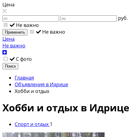
Цена
руб.
Не важно
Не важно
Применить
Цена
Не важно
С фото
Поиск
Главная
Объявления в Идрице
Хобби и отдых
Хобби и отдых в Идрице
Спорт и отдых
1