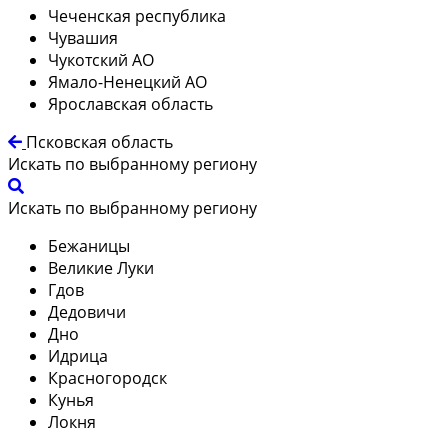
Чеченская республика
Чувашия
Чукотский АО
Ямало-Ненецкий АО
Ярославская область
Псковская область
Искать по выбранному региону
Искать по выбранному региону
Бежаницы
Великие Луки
Гдов
Дедовичи
Дно
Идрица
Красногородск
Кунья
Локня