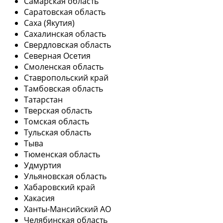
Самарская область
Саратовская область
Саха (Якутия)
Сахалинская область
Свердловская область
Северная Осетия
Смоленская область
Ставропольский край
Тамбовская область
Татарстан
Тверская область
Томская область
Тульская область
Тыва
Тюменская область
Удмуртия
Ульяновская область
Хабаровский край
Хакасия
Ханты-Мансийский АО
Челябинская область