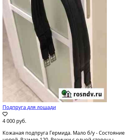
Подпруга для лошади
4 000 руб.
Кожаная подпруга Гермида. Мало б/у - Состояние
новой. Размер 120. Резинки с одной стороны.