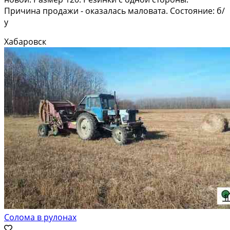
Причина продажи - оказалась маловата. Состояние: б/
у
Хабаровск
Солома в рулонах