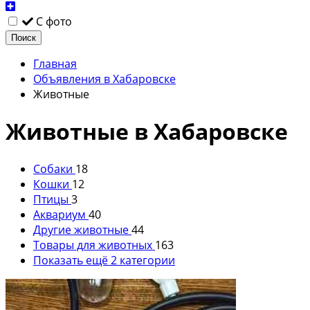
С фото
Поиск
Главная
Объявления в Хабаровске
Животные
Животные в Хабаровске
Собаки
18
Кошки
12
Птицы
3
Аквариум
40
Другие животные
44
Товары для животных
163
Показать ещё 2 категории