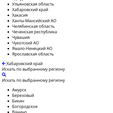
Ульяновская область
Хабаровский край
Хакасия
Ханты-Мансийский АО
Челябинская область
Чеченская республика
Чувашия
Чукотский АО
Ямало-Ненецкий АО
Ярославская область
Хабаровский край
Искать по выбранному региону
Искать по выбранному региону
Амурск
Березовый
Бикин
Богородское
Ванино