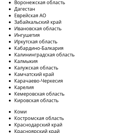
Воронежская область
Дагестан
Еврейская АО
Забайкальский край
Ивановская область
Ингушетия
Иркутская область
Кабардино-Балкария
Калининградская область
Калмыкия
Калужская область
Камчатский край
Карачаево-Черкесия
Карелия
Кемеровская область
Кировская область
Коми
Костромская область
Краснодарский край
Красноярский край