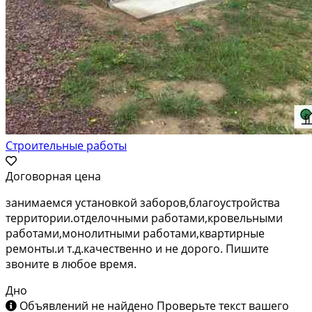
Строительные работы
Договорная цена
занимаемся установкой заборов,благоустройства
территории.отделочными работами,кровельными
работами,монолитными работами,квартирные
ремонты.и т.д.качественно и не дорого. Пишите
звоните в любое время.
Дно
Объявлений не найдено
Проверьте текст вашего