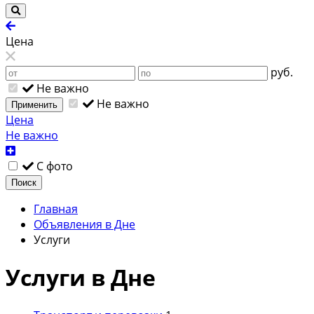
Цена
руб.
Не важно
Не важно
Применить
Цена
Не важно
С фото
Поиск
Главная
Объявления в Дне
Услуги
Услуги в Дне