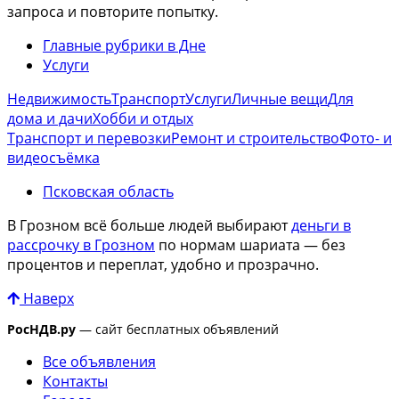
запроса и повторите попытку.
Главные рубрики в Дне
Услуги
Недвижимость
Транспорт
Услуги
Личные вещи
Для
дома и дачи
Хобби и отдых
Транспорт и перевозки
Ремонт и строительство
Фото- и
видеосъёмка
Псковская область
В Грозном всё больше людей выбирают
деньги в
рассрочку в Грозном
по нормам шариата — без
процентов и переплат, удобно и прозрачно.
Наверх
РосНДВ.ру
— сайт бесплатных объявлений
Все объявления
Контакты