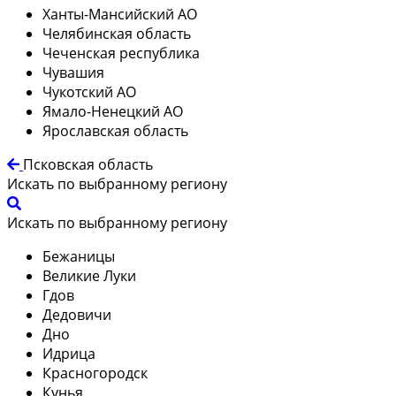
Ханты-Мансийский АО
Челябинская область
Чеченская республика
Чувашия
Чукотский АО
Ямало-Ненецкий АО
Ярославская область
Псковская область
Искать по выбранному региону
Искать по выбранному региону
Бежаницы
Великие Луки
Гдов
Дедовичи
Дно
Идрица
Красногородск
Кунья