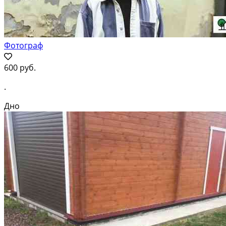
Фотограф
600 руб.
.
Дно