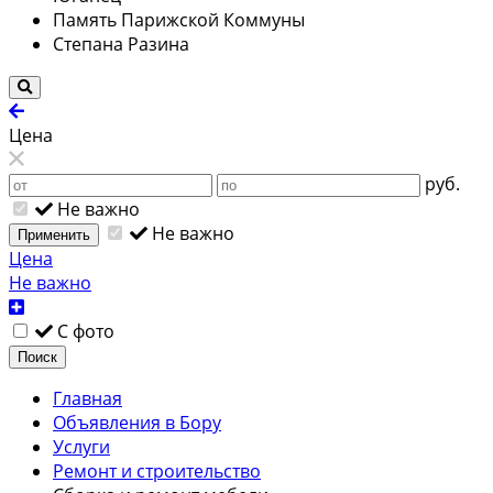
Память Парижской Коммуны
Степана Разина
Цена
руб.
Не важно
Не важно
Применить
Цена
Не важно
С фото
Поиск
Главная
Объявления в Бору
Услуги
Ремонт и строительство