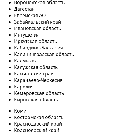
Воронежская область
Дагестан
Еврейская АО
Забайкальский край
Ивановская область
Ингушетия
Иркутская область
Кабардино-Балкария
Калининградская область
Калмыкия
Калужская область
Камчатский край
Карачаево-Черкесия
Карелия
Кемеровская область
Кировская область
Коми
Костромская область
Краснодарский край
Красноярский край