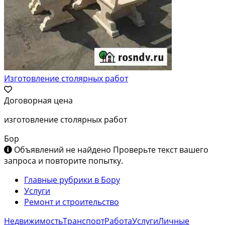
Изготовление столярных работ
Договорная цена
изготовление столярных работ
Бор
Объявлений не найдено
Проверьте текст вашего
запроса и повторите попытку.
Главные рубрики в Бору
Услуги
Ремонт и строительство
Недвижимость
Транспорт
Работа
Услуги
Личные