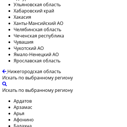
Ульяновская область
Хабаровский край
Хакасия
Ханты-Мансийский АО
Челябинская область
Чеченская республика
Чувашия
Чукотский АО
Ямало-Ненецкий АО
Ярославская область
Нижегородская область
Искать по выбранному региону
Искать по выбранному региону
Ардатов
Арзамас
Арья
Афонино
Балахна