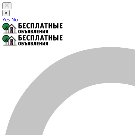
×
Yes
No