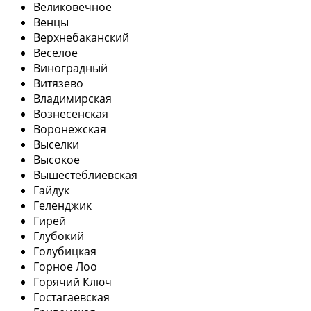
Великовечное
Венцы
Верхнебаканский
Веселое
Виноградный
Витязево
Владимирская
Вознесенская
Воронежская
Выселки
Высокое
Вышестеблиевская
Гайдук
Геленджик
Гирей
Глубокий
Голубицкая
Горное Лоо
Горячий Ключ
Гостагаевская