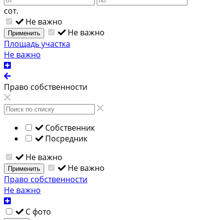
сот.
Не важно
Не важно
Применить
Площадь участка
Не важно
Право собственности
Собственник
Посредник
Не важно
Не важно
Применить
Право собственности
Не важно
С фото