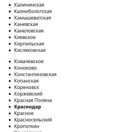
Калининская
Калниболотская
Камышеватская
Каневская
Канеловская
Киевское
Кирпильская
Кисляковская
Ковалевское
Коноково
Константиновская
Копанская
Кореновск
Коржевский
Красная Поляна
Краснодар
Красное
Красносельский
Кропоткин