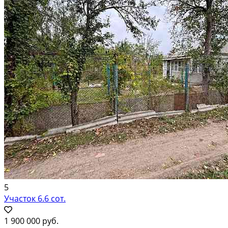
5
Участок 6.6 сот.
1 900 000 руб.