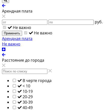
Арендная плата
руб.
Не важно
Не важно
Применить
Арендная плата
Не важно
Расстояние до города
В черте города
< 10
10-19
20-29
30-39
40-49