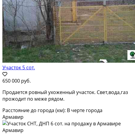
Участок 5 сот.
650 000 руб.
Продается ровный ухоженный участок. Свет,вода,газ
прожодит по меже рядом.
Расстояние до города (км): В черте города
Армавир