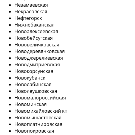
Незамаевская
Некрасовская
Нефтегорск
Нижнебаканская
Новоалексеевская
Новобейсугская
Нововеличковская
Новодеревянковская
Новоджерелиевская
Новодмитриевская
Новокорсунская
Новокубанск
Новолабинская
Новолеушковская
Новомалороссийская
Новоминская
Новомихайловский кп
Новомышастовская
Новоплатнировская
Новопокровская