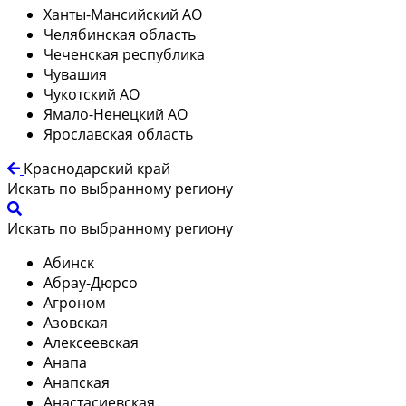
Ханты-Мансийский АО
Челябинская область
Чеченская республика
Чувашия
Чукотский АО
Ямало-Ненецкий АО
Ярославская область
Краснодарский край
Искать по выбранному региону
Искать по выбранному региону
Абинск
Абрау-Дюрсо
Агроном
Азовская
Алексеевская
Анапа
Анапская
Анастасиевская