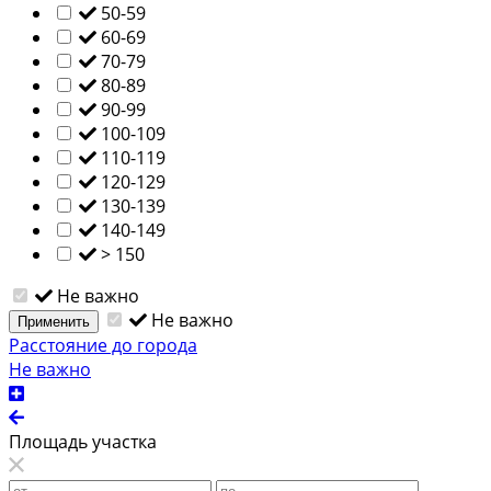
50-59
60-69
70-79
80-89
90-99
100-109
110-119
120-129
130-139
140-149
> 150
Не важно
Не важно
Применить
Расстояние до города
Не важно
Площадь участка