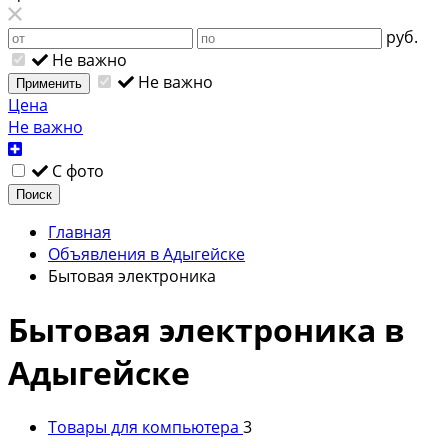
руб.
Не важно
Не важно
Применить
Цена
Не важно
С фото
Поиск
Главная
Объявления в Адыгейске
Бытовая электроника
Бытовая электроника в
Адыгейске
Товары для компьютера
3