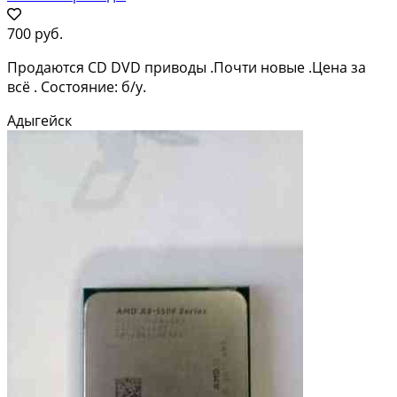
700 руб.
Продаются CD DVD приводы .Почти новые .Цена за
всё . Состояние: б/у.
Адыгейск