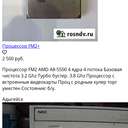
Процессор FM2+
2 500 руб.
Процессор FM2 AMD A8-5500 4 ядра 4 потока Базовая
чистота 3.2 Ghz Турбо бустер. 3.8 Ghz Процессор с
встроенные видеокарты Проц с родным кулер торг
уместен Состояние: б/у.
Адыгейск