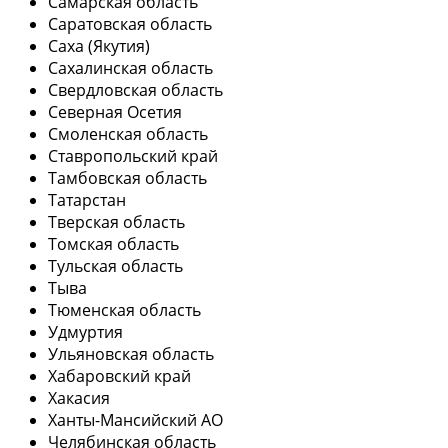
Самарская область
Саратовская область
Саха (Якутия)
Сахалинская область
Свердловская область
Северная Осетия
Смоленская область
Ставропольский край
Тамбовская область
Татарстан
Тверская область
Томская область
Тульская область
Тыва
Тюменская область
Удмуртия
Ульяновская область
Хабаровский край
Хакасия
Ханты-Мансийский АО
Челябинская область