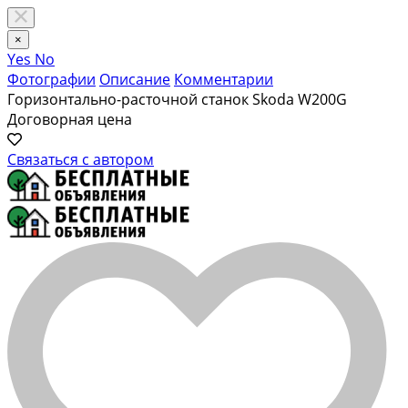
×
Yes
No
Фотографии
Описание
Комментарии
Горизонтально-расточной станок Skoda W200G
Договорная цена
Связаться с автором