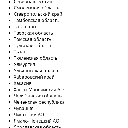
Северная Осетия
Смоленская область
Ставропольский край
Тамбовская область
Татарстан
Тверская область
Томская область
Тульская область
Тыва
Тюменская область
Удмуртия
Ульяновская область
Хабаровский край
Хакасия
Ханты-Мансийский АО
Челябинская область
Чеченская республика
Чувашия
Чукотский АО
Ямало-Ненецкий АО
Ярославская область