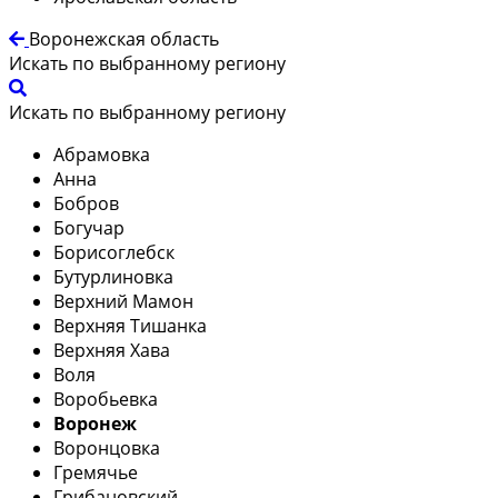
Воронежская область
Искать по выбранному региону
Искать по выбранному региону
Абрамовка
Анна
Бобров
Богучар
Борисоглебск
Бутурлиновка
Верхний Мамон
Верхняя Тишанка
Верхняя Хава
Воля
Воробьевка
Воронеж
Воронцовка
Гремячье
Грибановский