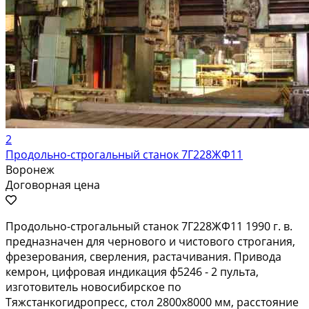
2
Продольно-строгальный станок 7Г228ЖФ11
Воронеж
Договорная цена
Продольно-строгальный станок 7Г228ЖФ11 1990 г. в.
предназначен для чернового и чистового строгания,
фрезерования, сверления, растачивания. Привода
кемрон, цифровая индикация ф5246 - 2 пульта,
изготовитель новосибирское по
Тяжстанкогидропресс, стол 2800х8000 мм, расстояние