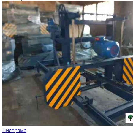
Пилорама