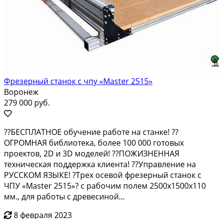
Фрезерный станок с чпу «Master 2515»
Воронеж
279 000 руб.
??БЕСПЛАТНОЕ обучение работе на станке! ??
ОГРОМНАЯ библиотека, более 100 000 готовых
проектов, 2D и 3D моделей! ??ПОЖИЗНЕННАЯ
техническая поддержка клиента! ??Управление на
РУССКОМ ЯЗЫКЕ! ?Трех осевой фрезерный станок с
ЧПУ «Master 2515»? c рабочим полем 2500х1500х110
мм., для работы с древесиной...
8 февраля 2023