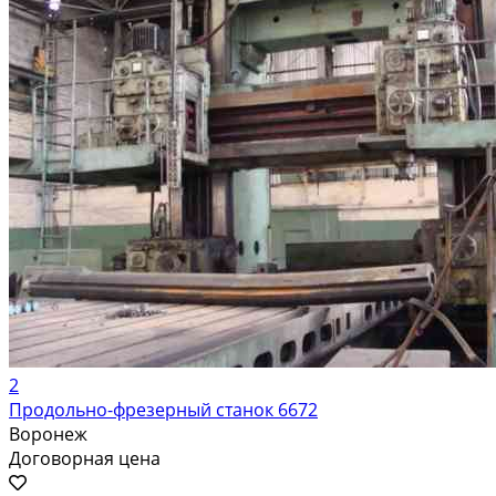
2
Продольно-фрезерный станок 6672
Воронеж
Договорная цена