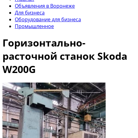
Объявления в Воронеже
Для бизнеса
Оборудование для бизнеса
Промышленное
Горизонтально-
расточной станок Skoda
W200G