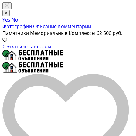
×
Yes
No
Фотографии
Описание
Комментарии
Памятники Мемориальные Комплексы
62 500 руб.
Связаться с автором