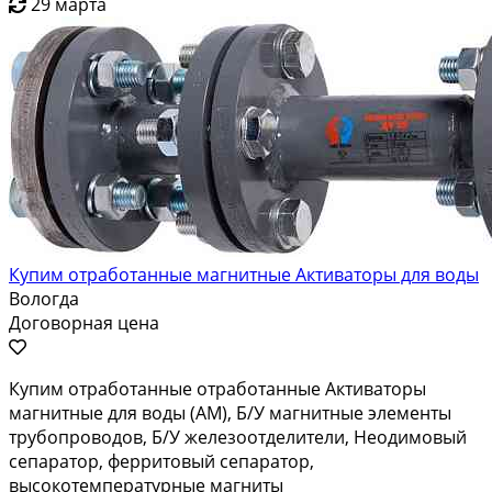
29 марта
Купим отработанные магнитные Активаторы для воды
Вологда
Договорная цена
Купим отработанные отработанные Активаторы
магнитные для воды (АМ), Б/У магнитные элементы
трубопроводов, Б/У железоотделители, Неодимовый
сепаратор, ферритовый сепаратор,
высокотемпературные магниты