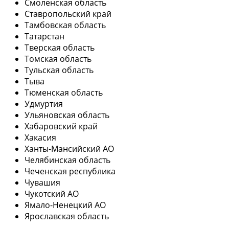
Смоленская область
Ставропольский край
Тамбовская область
Татарстан
Тверская область
Томская область
Тульская область
Тыва
Тюменская область
Удмуртия
Ульяновская область
Хабаровский край
Хакасия
Ханты-Мансийский АО
Челябинская область
Чеченская республика
Чувашия
Чукотский АО
Ямало-Ненецкий АО
Ярославская область