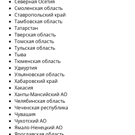
Северная Осетия
Смоленская область
Ставропольский край
Тамбовская область
Татарстан
Тверская область
Томская область
Тульская область
Тыва
Тюменская область
Удмуртия
Ульяновская область
Хабаровский край
Хакасия
Ханты-Мансийский АО
Челябинская область
Чеченская республика
Чувашия
Чукотский АО
Ямало-Ненецкий АО
Ярославская область