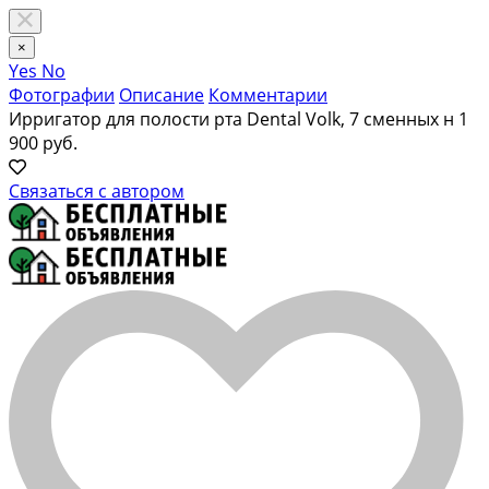
×
Yes
No
Фотографии
Описание
Комментарии
Ирригатор для полости рта Dental Volk, 7 сменных н
1
900 руб.
Связаться с автором