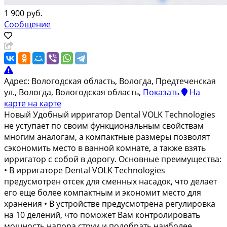
1 900 руб.
Сообщение
Адрес:
Вологодская область, Вологда, Предтеченская
ул., Вологда, Вологодская область,
Показать
На
карте
на карте
Новый Удобный ирригатор Dental VOLK Technologies
не уступает по своим функциональным свойствам
многим аналогам, а компактные размеры позволят
сэкономить место в ванной комнате, а также взять
ирригатор с собой в дорогу. Основные преимущества:
• В ирригаторе Dental VOLK Technologies
предусмотрен отсек для сменных насадок, что делает
его еще более компактным и экономит место для
хранения • В устройстве предусмотрена регулировка
на 10 делений, что поможет Вам контролировать
мощность напора струи и подобрать наиболее