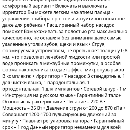
комфортный вариант • Включать и выключать
ирригатор Вы можете легким нажатием пальца -
управление прибора простое и интуитивно понятное
даже для ребенка • Расширенный набор насадок
поможет Вам ухаживать за полостью рта максимально
качественно, не оставляя без внимания даже самые
удаленные уголки зубов, щеки и язык • Струя,
формируемая устройством, не превышает толщину 0,8
мм, что позволяет лечебной жидкости или простой
воде проникать в межзубные промежутки, а особая
форма наконечника создает эффект микропузырьков
В комплекте: • Ирригатор • 7 насадок 3 стандартные, 1
для чистки языка, 1 парадонтальная, 1
ортодонтальная, 1 для имплантов • Сетевой шнур - 1 м
• Инструкция на русском языке • Гарантийный талон
Основные характеристики • Питание – 220 В •
Мощность – 35 Вт • Давление струи от 200 до 870 кПа •
Совершает 1200-1700 пульсирующих движений за
минуту • Плавная регулировка напора • Гарантийный
срок – 1 год Данный ирригатор незаменим для всей