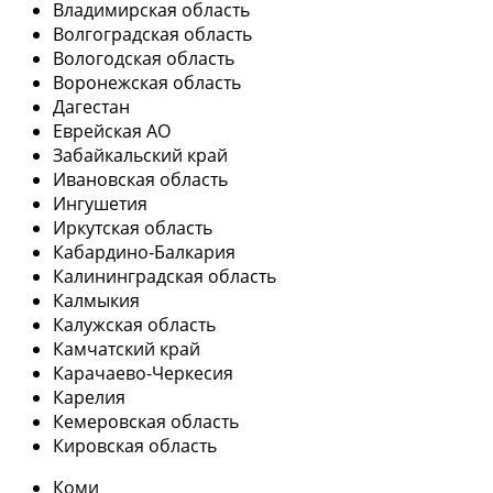
Владимирская область
Волгоградская область
Вологодская область
Воронежская область
Дагестан
Еврейская АО
Забайкальский край
Ивановская область
Ингушетия
Иркутская область
Кабардино-Балкария
Калининградская область
Калмыкия
Калужская область
Камчатский край
Карачаево-Черкесия
Карелия
Кемеровская область
Кировская область
Коми