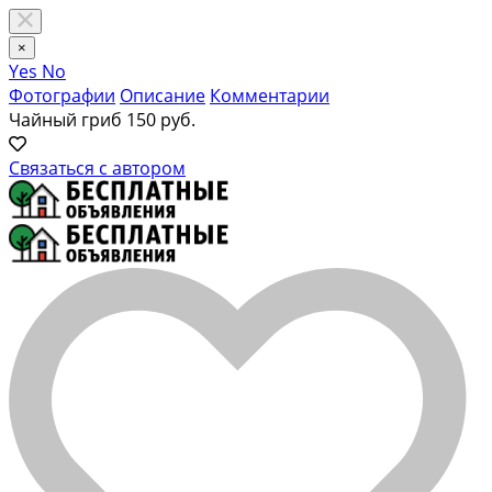
×
Yes
No
Фотографии
Описание
Комментарии
Чайный гриб
150 руб.
Связаться с автором