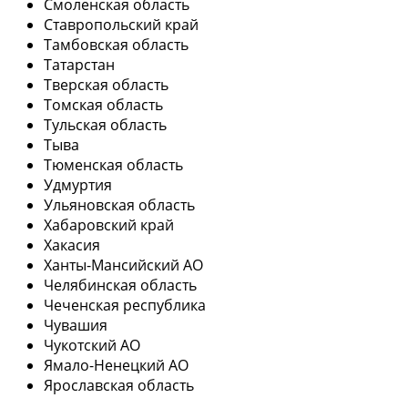
Смоленская область
Ставропольский край
Тамбовская область
Татарстан
Тверская область
Томская область
Тульская область
Тыва
Тюменская область
Удмуртия
Ульяновская область
Хабаровский край
Хакасия
Ханты-Мансийский АО
Челябинская область
Чеченская республика
Чувашия
Чукотский АО
Ямало-Ненецкий АО
Ярославская область