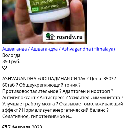
Ашваганда / Ашвагандха / Ashvagandha (Himalaya)
Вологда
350 руб.
ASHVAGANDHA «ЛОШАДИНАЯ СИЛА» ? Цена: 350? /
60таб ? Общеукрепляющий тоник ?
Противовоспалительное ? Адаптоген и ноотроп ?
Антигипоксант ? Антистресс ? Усилитель иммунитета ?
Улучшает работу мозга ? Оказывает омолаживающий
эффект ? Нормализует энергетический баланс ?
Седативное, гипотензивное и...
7 февраля 2023