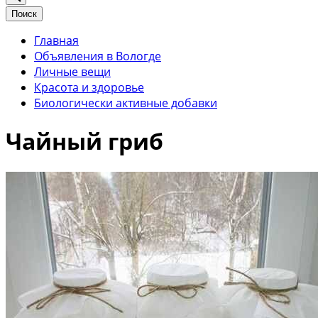
Поиск
Главная
Объявления в Вологде
Личные вещи
Красота и здоровье
Биологически активные добавки
Чайный гриб