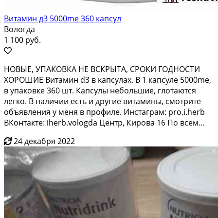
Витамин д3 5000me 360 капсул
Вологда
1 100 руб.
НОВЫЕ, УПАКОВКА НЕ ВСКРЫТА, СРОКИ ГОДНОСТИ
ХОРОШИЕ Витамин d3 в капсулах. В 1 капсуле 5000me,
в упаковке 360 шт. Капсулы небольшие, глотаются
легко. В наличии есть и другие витамины, смотрите
объявления у меня в профиле. Инстаграм: pro.i.herb
ВКонтакте: iherb.vologda Центр, Кирова 16 По всем...
24 декабря 2022