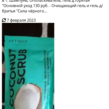
в 1: Шампунь, Ополаскиватель, гель д /бритья
"Основной уход 130 руб. - Очищающий гель и гель д/
бритья "Сила чёрного...
7 февраля 2023