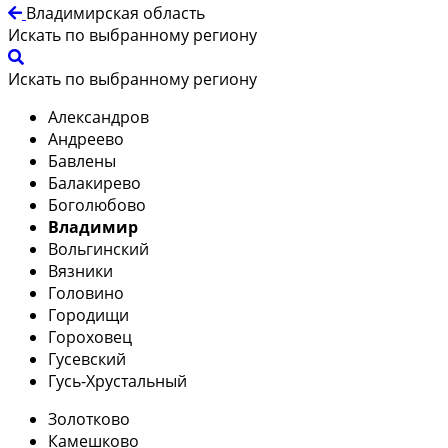
Владимирская область
Искать по выбранному региону
Искать по выбранному региону
Александров
Андреево
Бавлены
Балакирево
Боголюбово
Владимир
Вольгинский
Вязники
Головино
Городищи
Гороховец
Гусевский
Гусь-Хрустальный
Золотково
Камешково