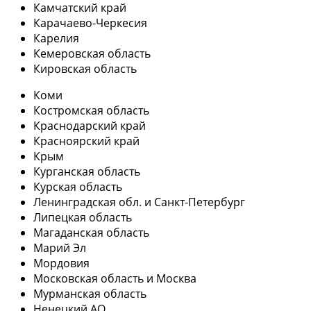
Камчатский край
Карачаево-Черкесия
Карелия
Кемеровская область
Кировская область
Коми
Костромская область
Краснодарский край
Красноярский край
Крым
Курганская область
Курская область
Ленинградская обл. и Санкт-Петербург
Липецкая область
Магаданская область
Марий Эл
Мордовия
Московская область и Москва
Мурманская область
Ненецкий АО