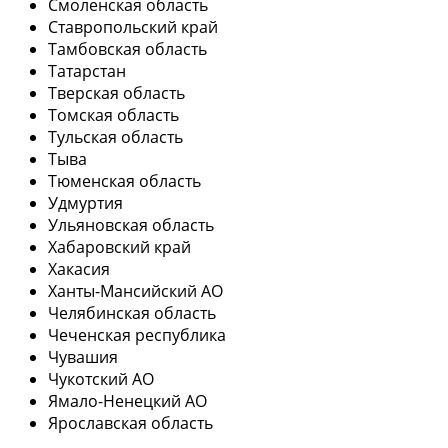
Смоленская область
Ставропольский край
Тамбовская область
Татарстан
Тверская область
Томская область
Тульская область
Тыва
Тюменская область
Удмуртия
Ульяновская область
Хабаровский край
Хакасия
Ханты-Мансийский АО
Челябинская область
Чеченская республика
Чувашия
Чукотский АО
Ямало-Ненецкий АО
Ярославская область