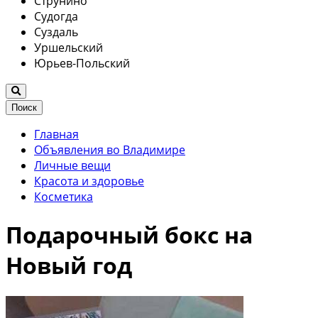
Струнино
Судогда
Суздаль
Уршельский
Юрьев-Польский
Поиск
Главная
Объявления во Владимире
Личные вещи
Красота и здоровье
Косметика
Подарочный бокс на
Новый год