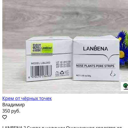
Крем от чёрных точек
Владимир
350 руб.
LANBENA ? Снова в наличии Очищающее средство от