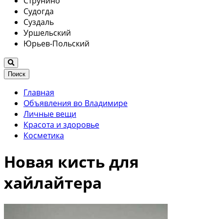
Струнино
Судогда
Суздаль
Уршельский
Юрьев-Польский
Поиск
Главная
Объявления во Владимире
Личные вещи
Красота и здоровье
Косметика
Новая кисть для
хайлайтера