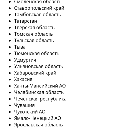
Смоленская область
Ставропольский край
Тамбовская область
Татарстан
Тверская область
Томская область
Тульская область
Тыва
Тюменская область
Удмуртия
Ульяновская область
Хабаровский край
Хакасия
Ханты-Мансийский АО
Челябинская область
Чеченская республика
Чувашия
Чукотский АО
Ямало-Ненецкий АО
Ярославская область