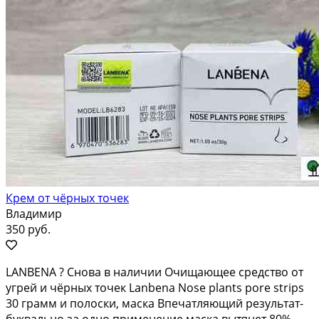
Крем от чёрных точек
Владимир
350 руб.
LANBENA ? Снова в наличии Очищающее средство от
угрей и чёрных точек Lanbena Nose plants pore strips
30 грамм и полоски, маска Впечатляющий результат-
буквально за одно применение маска вытянет 80%