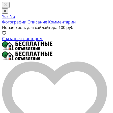
×
Yes
No
Фотографии
Описание
Комментарии
Новая кисть для хайлайтера
100 руб.
Связаться с автором