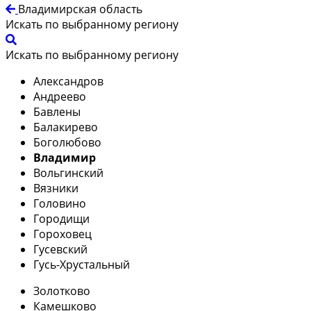
Владимирская область
Искать по выбранному региону
Искать по выбранному региону
Александров
Андреево
Бавлены
Балакирево
Боголюбово
Владимир
Вольгинский
Вязники
Головино
Городищи
Гороховец
Гусевский
Гусь-Хрустальный
Золотково
Камешково