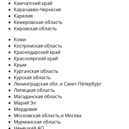
Камчатский край
Карачаево-Черкесия
Карелия
Кемеровская область
Кировская область
Коми
Костромская область
Краснодарский край
Красноярский край
Крым
Курганская область
Курская область
Ленинградская обл. и Санкт-Петербург
Липецкая область
Магаданская область
Марий Эл
Мордовия
Московская область и Москва
Мурманская область
Ненецкий АО