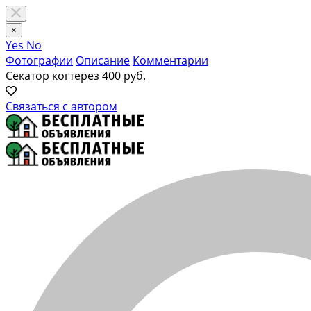
×
Yes
No
Фотографии
Описание
Комментарии
Секатор когтерез
400 руб.
Связаться с автором