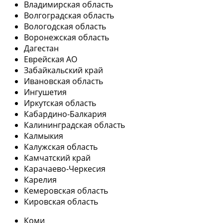
Владимирская область
Волгоградская область
Вологодская область
Воронежская область
Дагестан
Еврейская АО
Забайкальский край
Ивановская область
Ингушетия
Иркутская область
Кабардино-Балкария
Калининградская область
Калмыкия
Калужская область
Камчатский край
Карачаево-Черкесия
Карелия
Кемеровская область
Кировская область
Коми