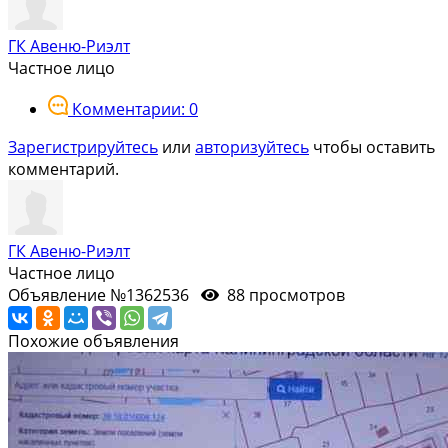
ГК Авеню-Риэлт
Частное лицо
Комментарии: 0
Зарегистрируйтесь
или
авторизуйтесь
чтобы оставить
комментарий.
ГК Авеню-Риэлт
Частное лицо
Объявление №1362536
88 просмотров
Похожие объявления