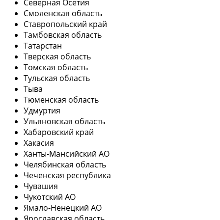
Северная Осетия
Смоленская область
Ставропольский край
Тамбовская область
Татарстан
Тверская область
Томская область
Тульская область
Тыва
Тюменская область
Удмуртия
Ульяновская область
Хабаровский край
Хакасия
Ханты-Мансийский АО
Челябинская область
Чеченская республика
Чувашия
Чукотский АО
Ямало-Ненецкий АО
Ярославская область