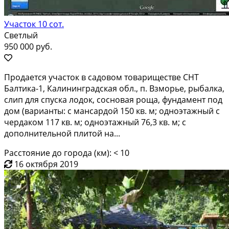
Участок 10 сот.
Светлый
950 000 руб.
Продается участок в садовом товариществе СНТ
Балтика-1, Калининградская обл., п. Взморье, рыбалка,
слип для спуска лодок, сосновая роща, фундамент под
дом (варианты: с мансардой 150 кв. м; одноэтажный с
чердаком 117 кв. м; одноэтажный 76,3 кв. м; с
дополнительной плитой на...
Расстояние до города (км): < 10
16 октября 2019