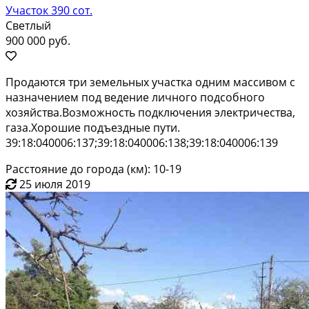
Участок 390 сот.
Светлый
900 000 руб.
Продаются три земельных участка одним массивом с
назначением под ведение личного подсобного
хозяйства.Возможность подключения электричества,
газа.Хорошие подъездные пути.
39:18:040006:137;39:18:040006:138;39:18:040006:139
Расстояние до города (км): 10-19
25 июля 2019