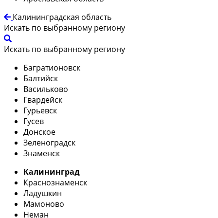
Калининградская область
Искать по выбранному региону
Искать по выбранному региону
Багратионовск
Балтийск
Васильково
Гвардейск
Гурьевск
Гусев
Донское
Зеленоградск
Знаменск
Калининград
Краснознаменск
Ладушкин
Мамоново
Неман