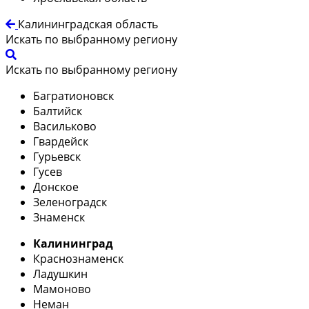
Калининградская область
Искать по выбранному региону
Искать по выбранному региону
Багратионовск
Балтийск
Васильково
Гвардейск
Гурьевск
Гусев
Донское
Зеленоградск
Знаменск
Калининград
Краснознаменск
Ладушкин
Мамоново
Неман