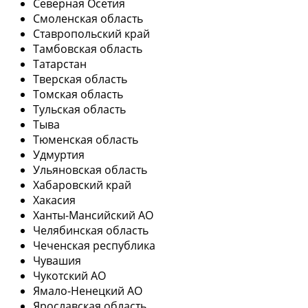
Северная Осетия
Смоленская область
Ставропольский край
Тамбовская область
Татарстан
Тверская область
Томская область
Тульская область
Тыва
Тюменская область
Удмуртия
Ульяновская область
Хабаровский край
Хакасия
Ханты-Мансийский АО
Челябинская область
Чеченская республика
Чувашия
Чукотский АО
Ямало-Ненецкий АО
Ярославская область