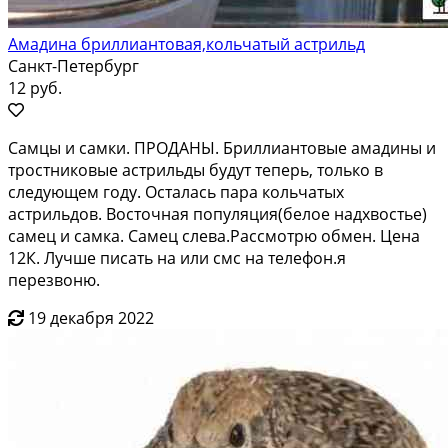
Амадина бриллиантовая,кольчатый астрильд
Санкт-Петербург
12 руб.
Самцы и самки. ПРОДАНЫ. Бриллиантовые амадины и
тростниковые астрильды будут теперь, только в
следующем году. Осталась пара кольчатых
астрильдов. Восточная популяция(белое надхвостье)
самец и самка. Самец слева.Рассмотрю обмен. Цена
12К. Лучше писать на или смс на телефон.я
перезвоню.
19 декабря 2022