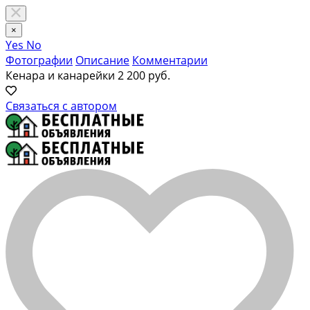
×
Yes
No
Фотографии
Описание
Комментарии
Кенара и канарейки
2 200 руб.
Связаться с автором