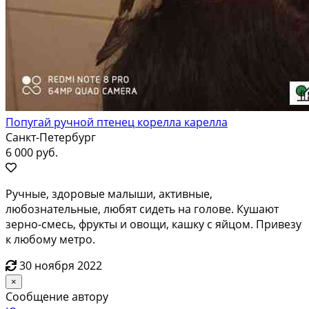
Попугай ручной птенец корелла карелла
Санкт-Петербург
6 000 руб.
Ручные, здоровые малыши, активные,
любознательные, любят сидеть на голове. Кушают
зерно-смесь, фрукты и овощи, кашку с яйцом. Привезу
к любому метро.
30 ноября 2022
×
Сообщение автору