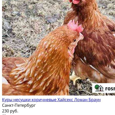
Куры несушки коричневые Хайсекс Ломан Браун
Санкт-Петербург
230 руб.