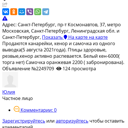
Адрес:
Санкт-Петербург, пр-т Космонавтов, 37, метро
Московская, Санкт-Петербург, Ленинградская обл. и
Санкт-Петербург,
Показать
На карте
на карте
Продаются канарейки, кенор и самочка из одного
выводка(5 августа 2021года). Птицы здоровые,
резвые,кенор активно распевается. Белый кен-6000(
торга нет) Самочка оранжевая 2200 ( забронирована).
Объявление №2249709
124 просмотра
Юлия
Частное лицо
Комментарии: 0
Зарегистрируйтесь
или
авторизуйтесь
чтобы оставить
комментарий.