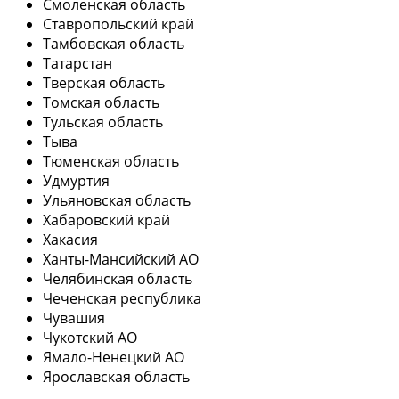
Смоленская область
Ставропольский край
Тамбовская область
Татарстан
Тверская область
Томская область
Тульская область
Тыва
Тюменская область
Удмуртия
Ульяновская область
Хабаровский край
Хакасия
Ханты-Мансийский АО
Челябинская область
Чеченская республика
Чувашия
Чукотский АО
Ямало-Ненецкий АО
Ярославская область