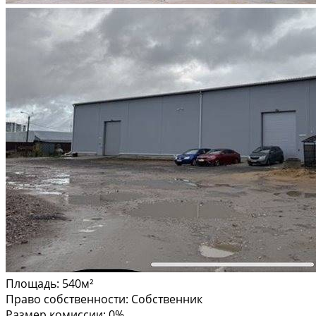
Площадь:
540м²
Право собственности:
Собственник
Размер комиссии:
0%