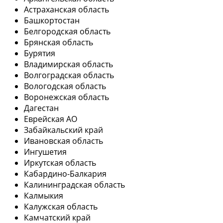
Астраханская область
Башкортостан
Белгородская область
Брянская область
Бурятия
Владимирская область
Волгоградская область
Вологодская область
Воронежская область
Дагестан
Еврейская АО
Забайкальский край
Ивановская область
Ингушетия
Иркутская область
Кабардино-Балкария
Калининградская область
Калмыкия
Калужская область
Камчатский край