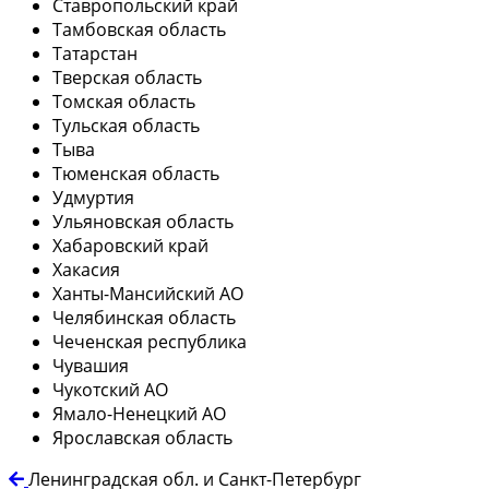
Ставропольский край
Тамбовская область
Татарстан
Тверская область
Томская область
Тульская область
Тыва
Тюменская область
Удмуртия
Ульяновская область
Хабаровский край
Хакасия
Ханты-Мансийский АО
Челябинская область
Чеченская республика
Чувашия
Чукотский АО
Ямало-Ненецкий АО
Ярославская область
Ленинградская обл. и Санкт-Петербург