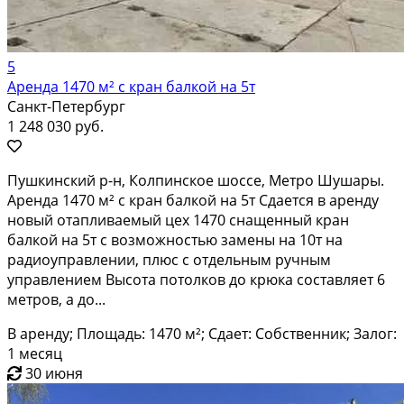
5
Аренда 1470 м² с кран балкой на 5т
Санкт-Петербург
1 248 030 руб.
Пушкинский р-н, Колпинское шоссе, Метро Шушары.
Аренда 1470 м² с кран балкой на 5т Сдается в аренду
новый отапливаемый цех 1470 снащенный кран
балкой на 5т с возможностью замены на 10т на
радиоуправлении, плюс с отдельным ручным
управлением Высота потолков до крюка составляет 6
метров, а до...
В аренду; Площадь: 1470 м²; Сдает: Собственник; Залог:
1 месяц
30 июня