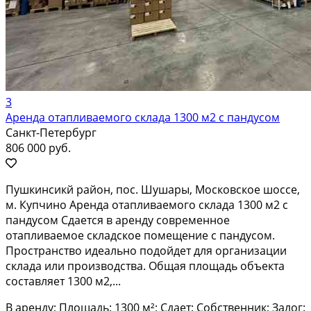
3
Аренда отапливаемого склада 1300 м2 с пандусом
Санкт-Петербург
806 000 руб.
Пушкинсикй район, пос. Шушары, Московское шоссе,
м. Купчино Аренда отапливаемого склада 1300 м2 с
пандусом Сдается в аренду современное
отапливаемое складское помещение с пандусом.
Пространство идеально подойдет для организации
склада или производства. Общая площадь объекта
составляет 1300 м2,...
В аренду; Площадь: 1300 м²; Сдает: Собственник; Залог: