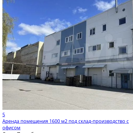
5
Аренда помещения 1600 м2 под склад-производство с
офисом