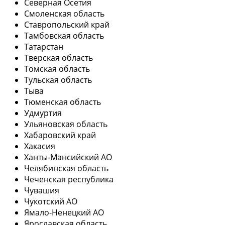
Северная Осетия
Смоленская область
Ставропольский край
Тамбовская область
Татарстан
Тверская область
Томская область
Тульская область
Тыва
Тюменская область
Удмуртия
Ульяновская область
Хабаровский край
Хакасия
Ханты-Мансийский АО
Челябинская область
Чеченская республика
Чувашия
Чукотский АО
Ямало-Ненецкий АО
Ярославская область