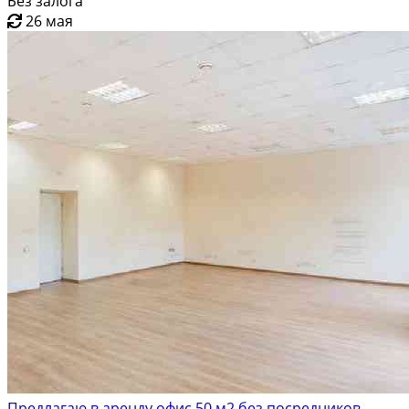
Без залога
26 мая
Предлагаю в аренду офис 50 м2 без посредников