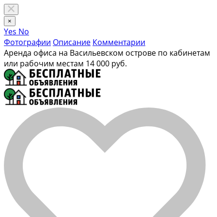
×
Yes
No
Фотографии
Описание
Комментарии
Аренда офиса на Васильевском острове по кабинетам
или рабочим местам
14 000 руб.