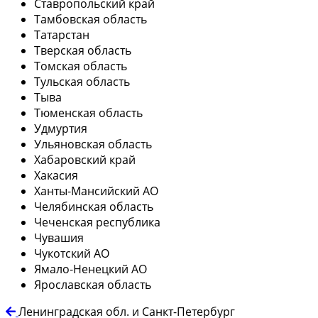
Ставропольский край
Тамбовская область
Татарстан
Тверская область
Томская область
Тульская область
Тыва
Тюменская область
Удмуртия
Ульяновская область
Хабаровский край
Хакасия
Ханты-Мансийский АО
Челябинская область
Чеченская республика
Чувашия
Чукотский АО
Ямало-Ненецкий АО
Ярославская область
Ленинградская обл. и Санкт-Петербург