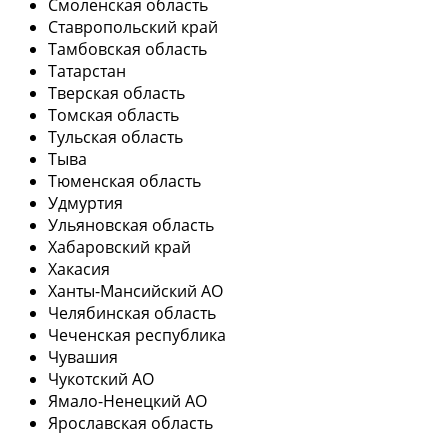
Смоленская область
Ставропольский край
Тамбовская область
Татарстан
Тверская область
Томская область
Тульская область
Тыва
Тюменская область
Удмуртия
Ульяновская область
Хабаровский край
Хакасия
Ханты-Мансийский АО
Челябинская область
Чеченская республика
Чувашия
Чукотский АО
Ямало-Ненецкий АО
Ярославская область