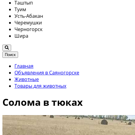
Таштып
Туим
Усть-Абакан
Черемушки
Черногорск
Шира
Поиск
Главная
Объявления в Саяногорске
Животные
Товары для животных
Солома в тюках