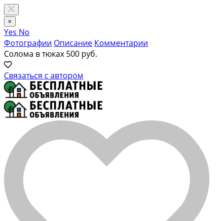
×
Yes
No
Фотографии
Описание
Комментарии
Солома в тюках
500 руб.
Связаться с автором