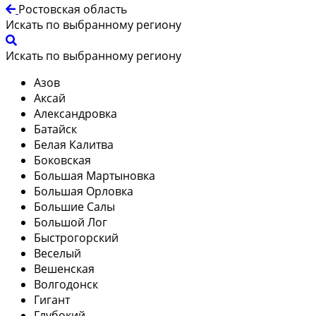
Ростовская область
Искать по выбранному региону
Искать по выбранному региону
Азов
Аксай
Александровка
Батайск
Белая Калитва
Боковская
Большая Мартыновка
Большая Орловка
Большие Салы
Большой Лог
Быстрогорский
Веселый
Вешенская
Волгодонск
Гигант
Глубокий