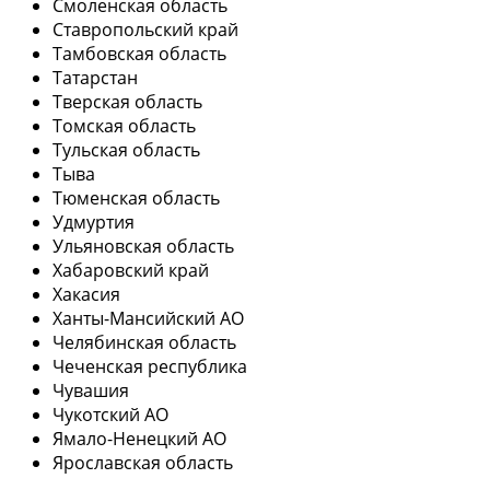
Смоленская область
Ставропольский край
Тамбовская область
Татарстан
Тверская область
Томская область
Тульская область
Тыва
Тюменская область
Удмуртия
Ульяновская область
Хабаровский край
Хакасия
Ханты-Мансийский АО
Челябинская область
Чеченская республика
Чувашия
Чукотский АО
Ямало-Ненецкий АО
Ярославская область