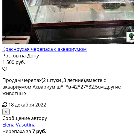
Красноухая черепаха с аквариумом
Ростов-на-Дону
1 500 руб.
Продам черепах(2 штуки ,3 летние),вместе с
аквариумом!Аквариум ш*г*в-42*27*32.5см.другие
животные
18 декабря 2022
×
Сообщение автору
Elena Vasutina
Черепаха за
7 руб.