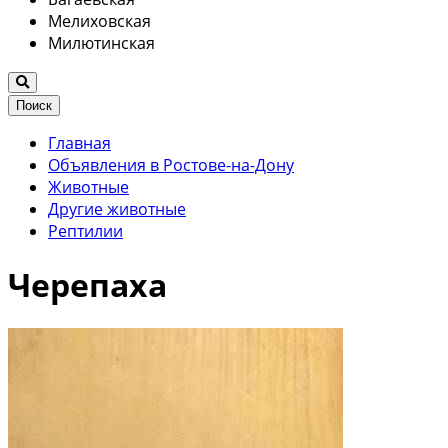
Мелиховская
Милютинская
Поиск
Главная
Объявления в Ростове-на-Дону
Животные
Другие животные
Рептилии
Черепаха