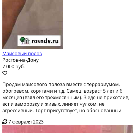
Маисовый полоз
Ростов-на-Дону
7 000 руб.
Продам маисового полоза вместе с террариумом,
обогревом, корягами и т.д. Самец, возраст 5 лет и 6
месяцев (взял его трехмесячным). В еде не прихотлив,
ест и заморозку и живых, линяет чулком, не
агрессивный. Торг присутствует, но обоснованный.
7 февраля 2023