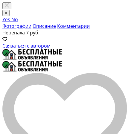
×
Yes
No
Фотографии
Описание
Комментарии
Черепаха
7 руб.
Связаться с автором