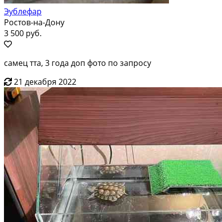
Эублефар
Ростов-на-Дону
3 500 руб.
самец тта, 3 года доп фото по запросу
21 декабря 2022