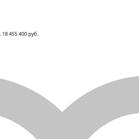
.
18 455 400 руб.