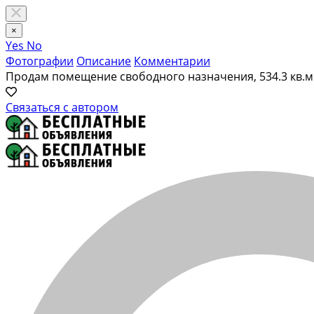
×
Yes
No
Фотографии
Описание
Комментарии
Продам помещение свободного назначения, 534.3 кв.м
Связаться с автором