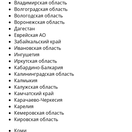
Владимирская область
Волгоградская область
Вологодская область
Воронежская область
Дагестан
Еврейская АО
Забайкальский край
Ивановская область
Ингушетия
Иркутская область
Кабардино-Балкария
Калининградская область
Калмыкия
Калужская область
Камчатский край
Карачаево-Черкесия
Карелия
Кемеровская область
Кировская область
Коми