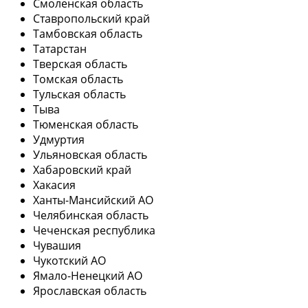
Смоленская область
Ставропольский край
Тамбовская область
Татарстан
Тверская область
Томская область
Тульская область
Тыва
Тюменская область
Удмуртия
Ульяновская область
Хабаровский край
Хакасия
Ханты-Мансийский АО
Челябинская область
Чеченская республика
Чувашия
Чукотский АО
Ямало-Ненецкий АО
Ярославская область