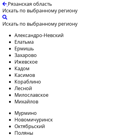
Рязанская область
Искать по выбранному региону
Искать по выбранному региону
Александро-Невский
Елатьма
Ермишь
Захарово
Ижевское
Кадом
Касимов
Кораблино
Лесной
Милославское
Михайлов
Мурмино
Новомичуринск
Октябрьский
Поляны