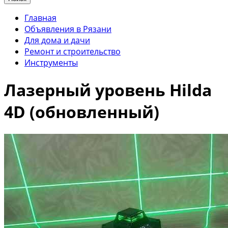
Главная
Объявления в Рязани
Для дома и дачи
Ремонт и строительство
Инструменты
Лазерный уровень Hilda
4D (обновленный)