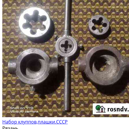
Набор клуппов,плашки.СССР
Рязань