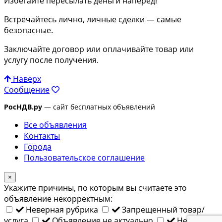
Избегайте пересылать деньги наперед!
Встречайтесь лично, личные сделки — самые
безопасные.
Заключайте договор или оплачивайте товар или
услугу после получения.
Наверх
Сообщение
РосНДВ.ру
— сайт бесплатных объявлений
Все объявления
Контакты
Города
Пользовательское соглашение
×
Укажите причины, по которым вы считаете это
объявление некорректным:
Неверная рубрика
Запрещенный товар/
услуга
Объявление не актуально
Неверный