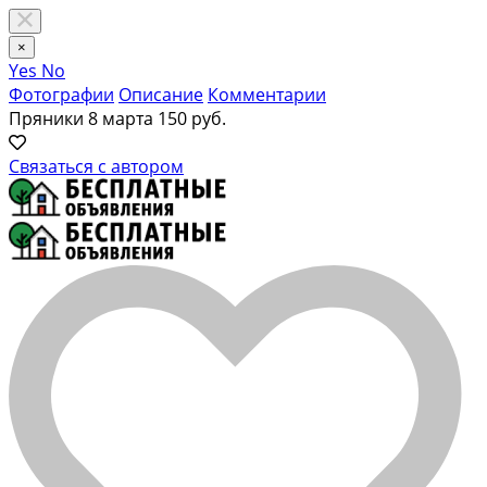
×
Yes
No
Фотографии
Описание
Комментарии
Пряники 8 марта
150 руб.
Связаться с автором