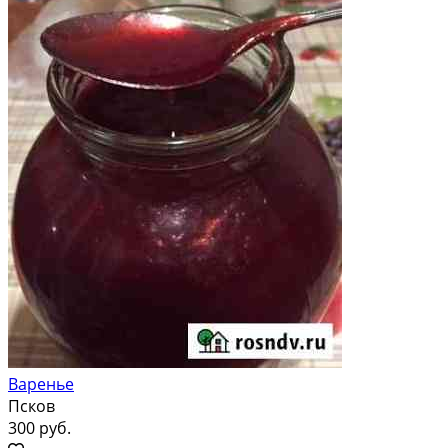
Варенье
Псков
300 руб.