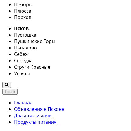
Печоры
Плюсса
Порхов
Псков
Пустошка
Пушкинские Горы
Пыталово
Себеж
Середка
Струги Красные
Усвяты
Поиск
Главная
Объявления в Пскове
Для дома и дачи
Продукты питания