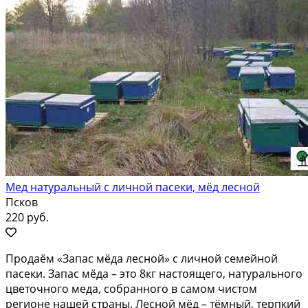
Мед натуральный с личной пасеки, мёд лесной
Псков
220 руб.
Продаём «Запас мёда лесной» с личной семейной
пасеки. Запас мёда – это 8кг настоящего, натурального
цветочного меда, собранного в самом чистом
регионе нашей страны. Лесной мёд – тёмный, терпкий