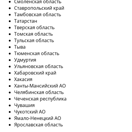
Смоленская область
Ставропольский край
Тамбовская область
Татарстан
Тверская область
Томская область
Тульская область
Тыва
Тюменская область
Удмуртия
Ульяновская область
Хабаровский край
Хакасия
Ханты-Мансийский АО
Челябинская область
Чеченская республика
Чувашия
Чукотский АО
Ямало-Ненецкий АО
Ярославская область