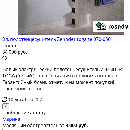
Эл. полотенцесушитель Zehnder toga te 070-050
Псков
34 000 руб.
Новый электрический полотенцесушитель ZEHNDER
TOGA (белый )пр-во Германия в полном комплекте.
Гарантийный бланк отметим на момент покупки!
Состояние: новое.
10 декабря 2022
×
Сообщение автору
Марина
Масляный обогреватель за
3 000 руб.