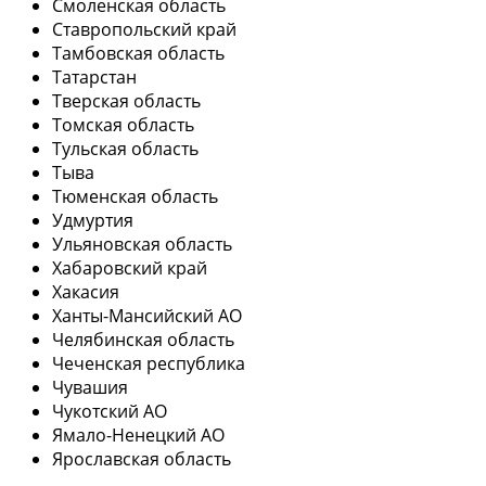
Смоленская область
Ставропольский край
Тамбовская область
Татарстан
Тверская область
Томская область
Тульская область
Тыва
Тюменская область
Удмуртия
Ульяновская область
Хабаровский край
Хакасия
Ханты-Мансийский АО
Челябинская область
Чеченская республика
Чувашия
Чукотский АО
Ямало-Ненецкий АО
Ярославская область