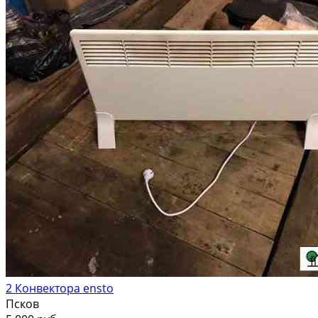
2 Конвектора ensto
Псков