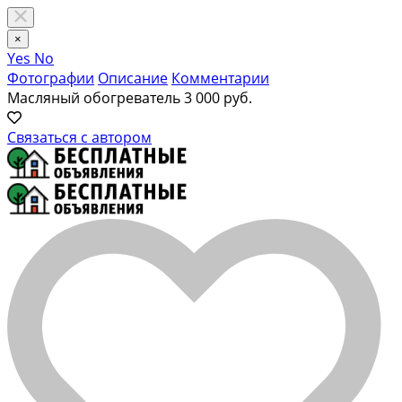
×
Yes
No
Фотографии
Описание
Комментарии
Масляный обогреватель
3 000 руб.
Связаться с автором