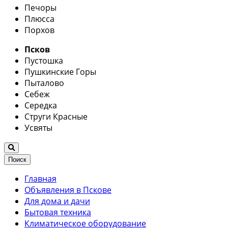
Печоры
Плюсса
Порхов
Псков
Пустошка
Пушкинские Горы
Пыталово
Себеж
Середка
Струги Красные
Усвяты
Поиск
Главная
Объявления в Пскове
Для дома и дачи
Бытовая техника
Климатическое оборудование