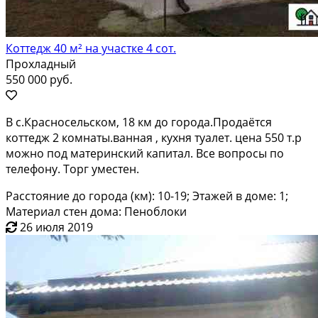
Коттедж 40 м² на участке 4 сот.
Прохладный
550 000 руб.
В с.Красносельском, 18 км до города.Продаётся
коттедж 2 комнаты.ванная , кухня туалет. цена 550 т.р
можно под материнский капитал. Все вопросы по
телефону. Торг уместен.
Расстояние до города (км): 10-19; Этажей в доме: 1;
Материал стен дома: Пеноблоки
26 июля 2019