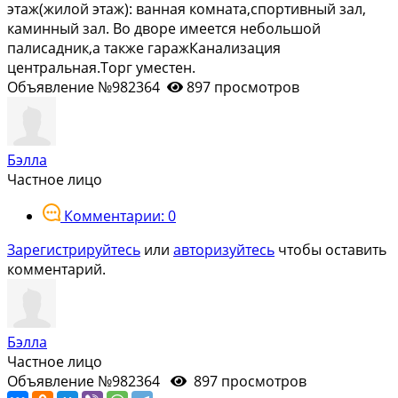
этаж(жилой этаж): ванная комната,спортивный зал,
каминный зал. Во дворе имеется небольшой
палисадник,а также гаражКанализация
центральная.Торг уместен.
Объявление №982364
897 просмотров
Бэлла
Частное лицо
Комментарии: 0
Зарегистрируйтесь
или
авторизуйтесь
чтобы оставить
комментарий.
Бэлла
Частное лицо
Объявление №982364
897 просмотров