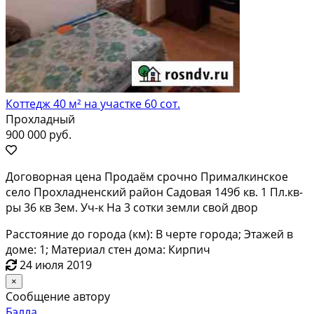
Коттедж 40 м² на участке 60 сот.
Прохладный
900 000 руб.
Договорная цена Продаём срочно Прималкинское
село Прохладненский район Садовая 149б кв. 1 Пл.кв-
ры 36 кв Зем. Уч-к На 3 сотки земли свой двор
Расстояние до города (км): В черте города; Этажей в
доме: 1; Материал стен дома: Кирпич
24 июля 2019
×
Сообщение автору
Бэлла