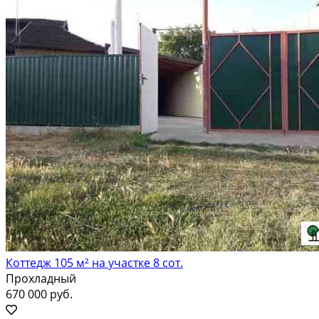
Коттедж 105 м² на участке 8 сот.
Прохладный
670 000 руб.