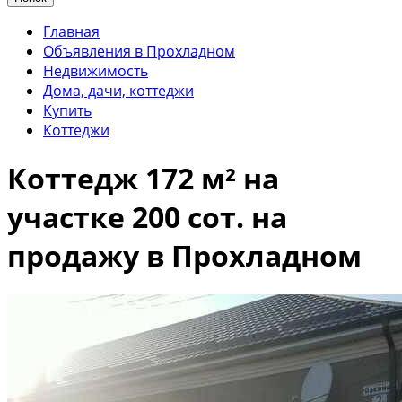
Главная
Объявления в Прохладном
Недвижимость
Дома, дачи, коттеджи
Купить
Коттеджи
Коттедж 172 м² на
участке 200 сот. на
продажу в Прохладном