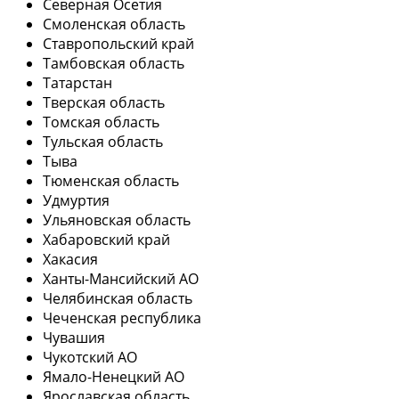
Северная Осетия
Смоленская область
Ставропольский край
Тамбовская область
Татарстан
Тверская область
Томская область
Тульская область
Тыва
Тюменская область
Удмуртия
Ульяновская область
Хабаровский край
Хакасия
Ханты-Мансийский АО
Челябинская область
Чеченская республика
Чувашия
Чукотский АО
Ямало-Ненецкий АО
Ярославская область