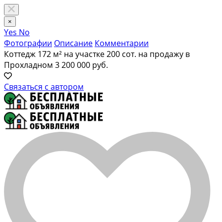
×
Yes
No
Фотографии
Описание
Комментарии
Коттедж 172 м² на участке 200 сот. на продажу в
Прохладном
3 200 000 руб.
Связаться с автором