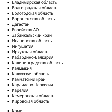
Владимирская область
Волгоградская область
Вологодская область
Воронежская область
Дагестан
Еврейская АО
Забайкальский край
Ивановская область
Ингушетия
Иркутская область
Кабардино-Балкария
Калининградская область
Калмыкия
Калужская область
Камчатский край
Карачаево-Черкесия
Карелия
Кемеровская область
Кировская область
Коми