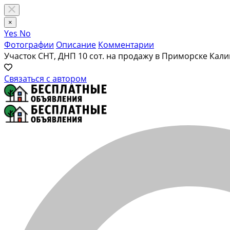
×
Yes
No
Фотографии
Описание
Комментарии
Участок СНТ, ДНП 10 сот. на продажу в Приморске Кал
Связаться с автором