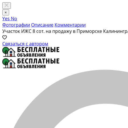
×
Yes
No
Фотографии
Описание
Комментарии
Участок ИЖС 8 сот. на продажу в Приморске Калинингр
Связаться с автором