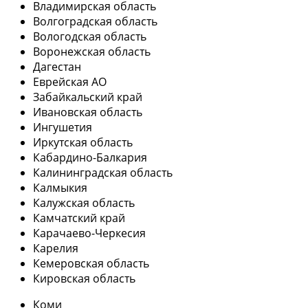
Владимирская область
Волгоградская область
Вологодская область
Воронежская область
Дагестан
Еврейская АО
Забайкальский край
Ивановская область
Ингушетия
Иркутская область
Кабардино-Балкария
Калининградская область
Калмыкия
Калужская область
Камчатский край
Карачаево-Черкесия
Карелия
Кемеровская область
Кировская область
Коми