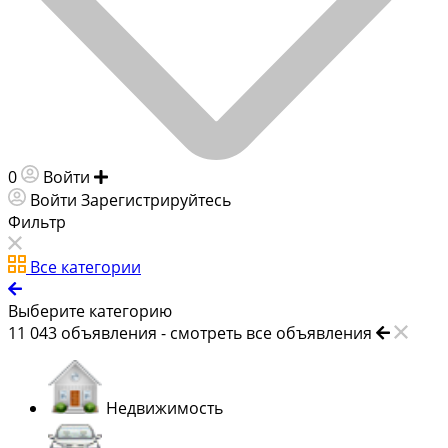
0
Войти
Добавить объявление
Войти
Зарегистрируйтесь
Фильтр
Все категории
Выберите категорию
11 043
объявления -
смотреть все объявления
Недвижимость