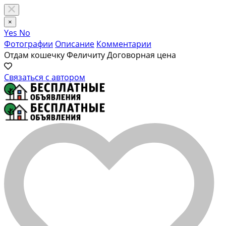
×
Yes
No
Фотографии
Описание
Комментарии
Отдам кошечку Феличиту
Договорная цена
Связаться с автором