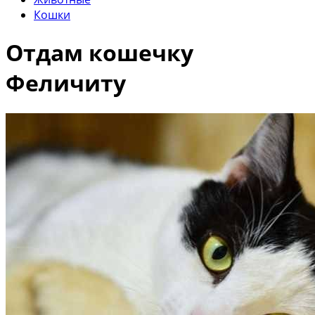
Кошки
Отдам кошечку
Феличиту