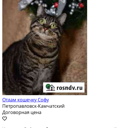
Отдам кошечку Софу
Петропавловск-Камчатский
Договорная цена