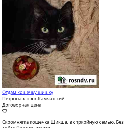
Отдам кошечку шишку
Петропавловск-Камчатский
Договорная цена
Скромнягка кошечка Шикша, в спркрйную семью. Без