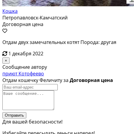
Кошка
Петропавловск-Камчатский
Договорная цена
Отдам двух замечательных котят Порода: другая
1 декабря 2022
×
Сообщение автору
приют Котофеево
Отдам кошечку Феличиту за
Договорная цена
Отправить
Для вашей безопасности!
Избегайте пересылать деньги наперед!