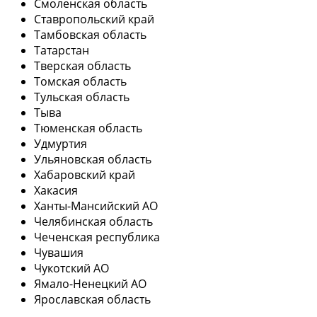
Смоленская область
Ставропольский край
Тамбовская область
Татарстан
Тверская область
Томская область
Тульская область
Тыва
Тюменская область
Удмуртия
Ульяновская область
Хабаровский край
Хакасия
Ханты-Мансийский АО
Челябинская область
Чеченская республика
Чувашия
Чукотский АО
Ямало-Ненецкий АО
Ярославская область