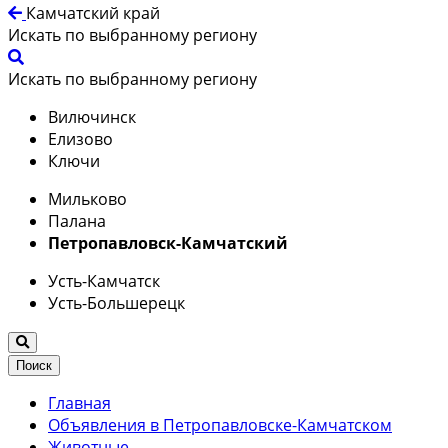
Камчатский край
Искать по выбранному региону
Искать по выбранному региону
Вилючинск
Елизово
Ключи
Мильково
Палана
Петропавловск-Камчатский
Усть-Камчатск
Усть-Большерецк
Поиск
Главная
Объявления в Петропавловске-Камчатском
Животные