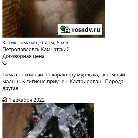
Котик Тима ищет дом, 5 мес
Петропавловск-Камчатский
Договорная цена
Тима спокойный по характеру мурлыка, скромный
малыш. К гигиене приучен. Кастрирован. Порода:
другая
1 декабря 2022