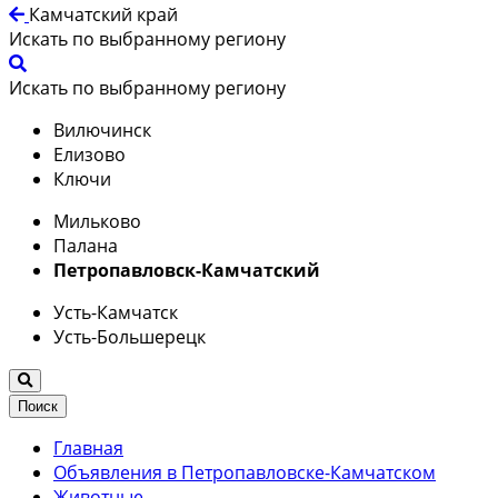
Камчатский край
Искать по выбранному региону
Искать по выбранному региону
Вилючинск
Елизово
Ключи
Мильково
Палана
Петропавловск-Камчатский
Усть-Камчатск
Усть-Большерецк
Поиск
Главная
Объявления в Петропавловске-Камчатском
Животные