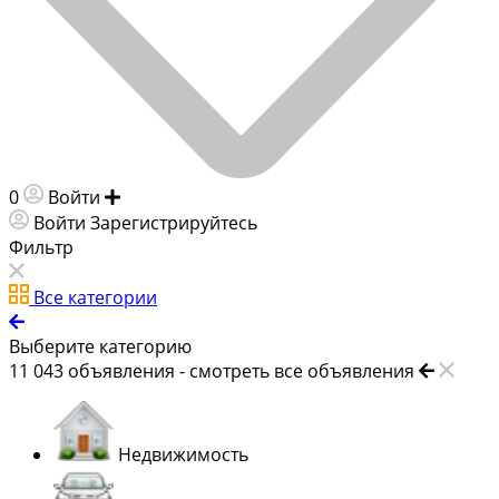
0
Войти
Добавить объявление
Войти
Зарегистрируйтесь
Фильтр
Все категории
Выберите категорию
11 043
объявления -
смотреть все объявления
Недвижимость