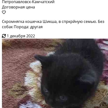
Петропавловск-Камчатский
Договорная цена
Скромнягка кошечка Шикша, в спркрйную семью. Без
собак Порода: другая
1 декабря 2022