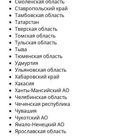
Смоленская область
Ставропольский край
Тамбовская область
Татарстан
Тверская область
Томская область
Тульская область
Тыва
Тюменская область
Удмуртия
Ульяновская область
Хабаровский край
Хакасия
Ханты-Мансийский АО
Челябинская область
Чеченская республика
Чувашия
Чукотский АО
Ямало-Ненецкий АО
Ярославская область