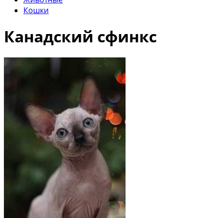
Кошки
Канадский сфинкс