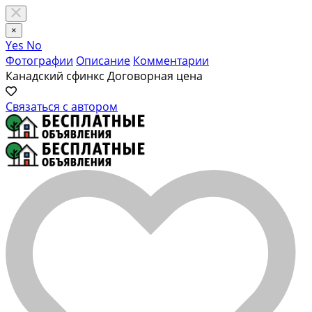
×
Yes
No
Фотографии
Описание
Комментарии
Канадский сфинкс
Договорная цена
Связаться с автором