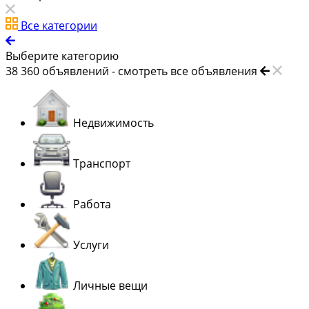
Все категории
Выберите категорию
38 360
объявлений -
смотреть все объявления
Недвижимость
Транспорт
Работа
Услуги
Личные вещи