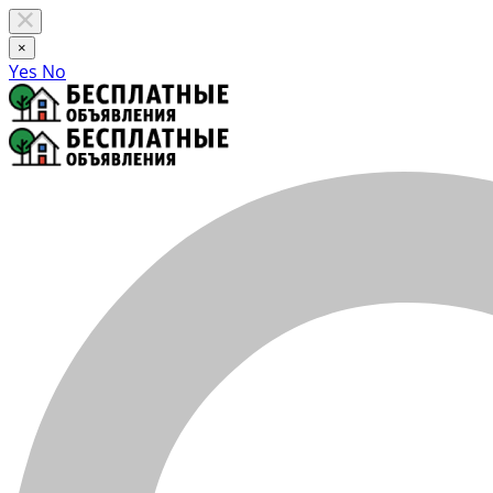
×
Yes
No