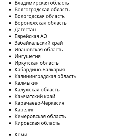
Владимирская область
Волгоградская область
Вологодская область
Воронежская область
Дагестан
Еврейская АО
Забайкальский край
Ивановская область
Ингушетия
Иркутская область
Кабардино-Балкария
Калининградская область
Калмыкия
Калужская область
Камчатский край
Карачаево-Черкесия
Карелия
Кемеровская область
Кировская область
Коми