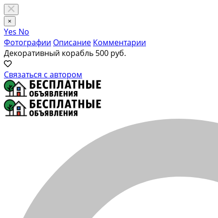
×
Yes
No
Фотографии
Описание
Комментарии
Декоративный корабль
500 руб.
Связаться с автором