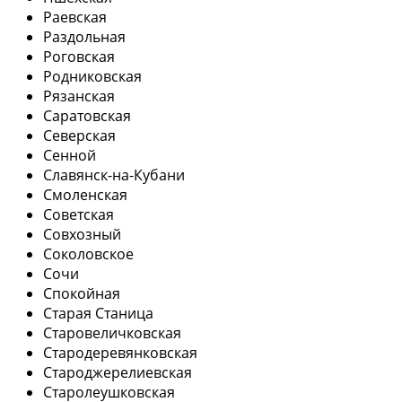
Раевская
Раздольная
Роговская
Родниковская
Рязанская
Саратовская
Северская
Сенной
Славянск-на-Кубани
Смоленская
Советская
Совхозный
Соколовское
Сочи
Спокойная
Старая Станица
Старовеличковская
Стародеревянковская
Староджерелиевская
Старолеушковская