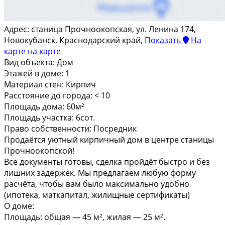
Адрес:
станица Прочноокопская, ул. Ленина 174,
Новокубанск, Краснодарский край,
Показать
На
карте
на карте
Вид объекта:
Дом
Этажей в доме:
1
Материал стен:
Кирпич
Расстояние до города:
< 10
Площадь дома:
60м²
Площадь участка:
6сот.
Право собственности:
Посредник
Продаётся уютный кирпичный дом в центре станицы
Прочноокопской!
Все документы готовы, сделка пройдёт быстро и без
лишних задержек. Мы предлагаем любую форму
расчёта, чтобы вам было максимально удобно
(ипотека, маткапитал, жилищные сертификаты)
О доме:
Площадь: общая — 45 м², жилая — 25 м².