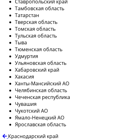
Ставропольский край
Тамбовская область
Татарстан
Тверская область
Томская область
Тульская область
Тыва
Тюменская область
Удмуртия
Ульяновская область
Хабаровский край
Хакасия
Ханты-Мансийский АО
Челябинская область
Чеченская республика
Чувашия
Чукотский АО
Ямало-Ненецкий АО
Ярославская область
Краснодарский край