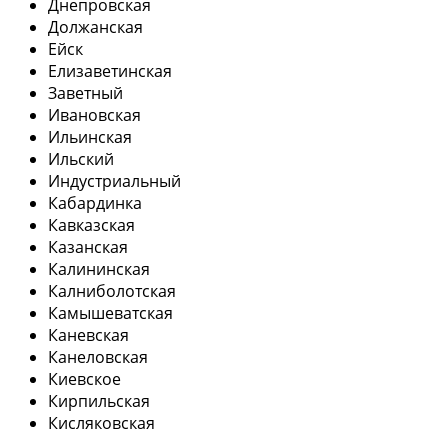
Днепровская
Должанская
Ейск
Елизаветинская
Заветный
Ивановская
Ильинская
Ильский
Индустриальный
Кабардинка
Кавказская
Казанская
Калининская
Калниболотская
Камышеватская
Каневская
Канеловская
Киевское
Кирпильская
Кисляковская