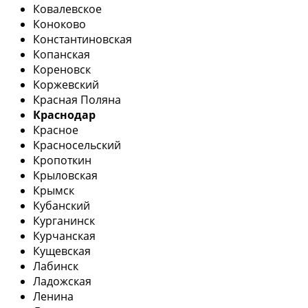
Ковалевское
Коноково
Константиновская
Копанская
Кореновск
Коржевский
Красная Поляна
Краснодар
Красное
Красносельский
Кропоткин
Крыловская
Крымск
Кубанский
Курганинск
Курчанская
Кущевская
Лабинск
Ладожская
Ленина