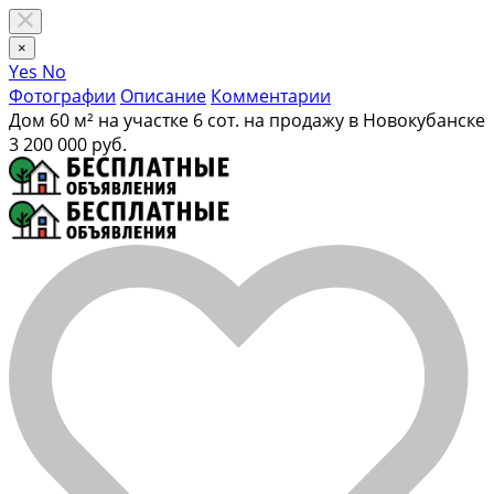
×
Yes
No
Фотографии
Описание
Комментарии
Дом 60 м² на участке 6 сот. на продажу в Новокубанске
3 200 000 руб.