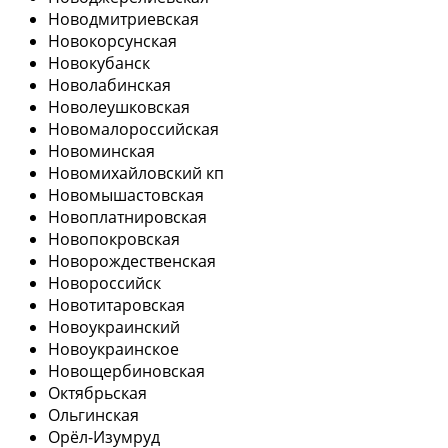
Новодмитриевская
Новокорсунская
Новокубанск
Новолабинская
Новолеушковская
Новомалороссийская
Новоминская
Новомихайловский кп
Новомышастовская
Новоплатнировская
Новопокровская
Новорождественская
Новороссийск
Новотитаровская
Новоукраинский
Новоукраинское
Новощербиновская
Октябрьская
Ольгинская
Орёл-Изумруд