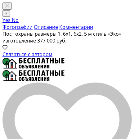
×
Yes
No
Фотографии
Описание
Комментарии
Пост охраны размеры 1, 6х1, 6х2, 5 м стиль «Эко»
изготовление
377 000 руб.
Связаться с автором