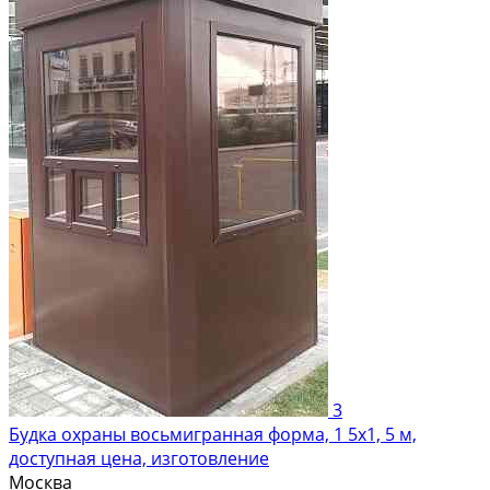
3
Будка охраны восьмигранная форма, 1 5х1, 5 м,
доступная цена, изготовление
Москва