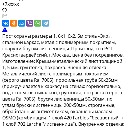
+7xxxxx
Пост охраны размеры 1, 6х1, 6х2, 5м стиль «Эко»,
стальной каркас, метал с полимерным покрытием,
снаружи бруски лиственницы. Производство РСТ
Красногвардейский, г.Москва., цена без посредников.
Изготовление: Крыша-металлический лист толщиной
1, 5 мм, грунтовка, покраска. Внешняя отделка -
Металлический лист с полимерным покрытием
(серого цвета Ral 7005), профильная труба 50х25мм
(прикручивается к каркасу на стенах: горизонтально,
под окном: вертикально, грунтовка, покраска (серого
цвета Ral 7005), бруски лиственницы 50х50мм, по
углам бруски лиственницы 200х50мм, строганные,
обработанные антисептиком, окрашены маслом
OSMO (комбинация: 1 слой 420 Farblos "бесцветный" +
1 слой 702 Larche "лиственница"). Внутренняя отделка: