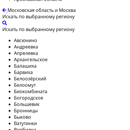
Московская область и Москва
Искать по выбранному региону
Искать по выбранному региону
Авсюнино
Андреевка
Апрелевка
Архангельское
Балашиха
Барвиха
Белоозёрский
Белоомут
Биокомбината
Богородское
Большевик
Бронницы
Быково
Ватутинки
Вербилки