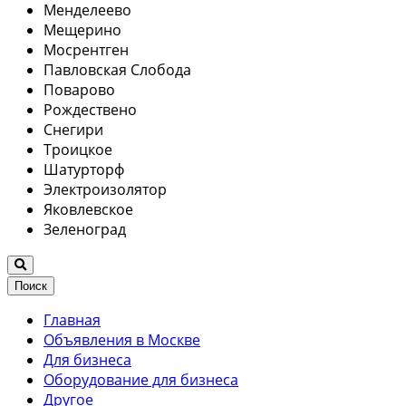
Менделеево
Мещерино
Мосрентген
Павловская Слобода
Поварово
Рождествено
Снегири
Троицкое
Шатурторф
Электроизолятор
Яковлевское
Зеленоград
Поиск
Главная
Объявления в Москве
Для бизнеса
Оборудование для бизнеса
Другое