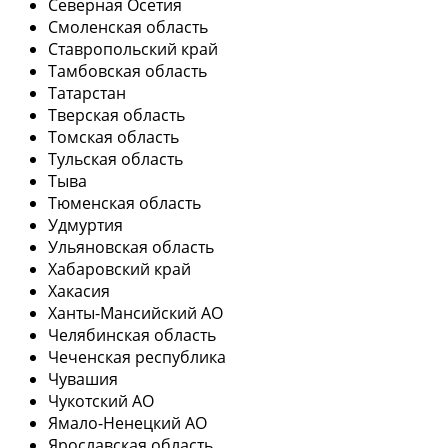
Северная Осетия
Смоленская область
Ставропольский край
Тамбовская область
Татарстан
Тверская область
Томская область
Тульская область
Тыва
Тюменская область
Удмуртия
Ульяновская область
Хабаровский край
Хакасия
Ханты-Мансийский АО
Челябинская область
Чеченская республика
Чувашия
Чукотский АО
Ямало-Ненецкий АО
Ярославская область