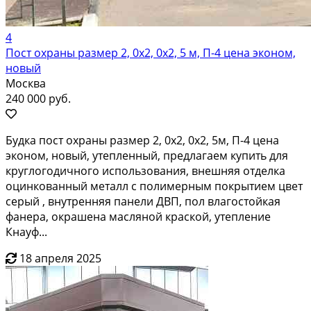
4
Пост охраны размер 2, 0х2, 0х2, 5 м, П-4 цена эконом,
новый
Москва
240 000 руб.
Будка пост охраны размер 2, 0х2, 0х2, 5м, П-4 цена
эконом, новый, утепленный, предлагаем купить для
круглогодичного использования, внешняя отделка
оцинкованный металл с полимерным покрытием цвет
серый , внутренняя панели ДВП, пол влагостойкая
фанера, окрашена масляной краской, утепление
Кнауф...
18 апреля 2025