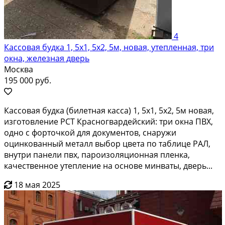
4
Кассовая будка 1, 5х1, 5х2, 5м, новая, утепленная, три
окна, железная дверь
Москва
195 000 руб.
Кассовая будка (билетная касса) 1, 5х1, 5х2, 5м новая,
изготовление РСТ Красногвардейский: три окна ПВХ,
одно с форточкой для документов, снаружи
оцинкованный металл выбор цвета по таблице РАЛ,
внутри панели пвх, пароизоляционная пленка,
качественное утепление на основе минваты, дверь...
18 мая 2025