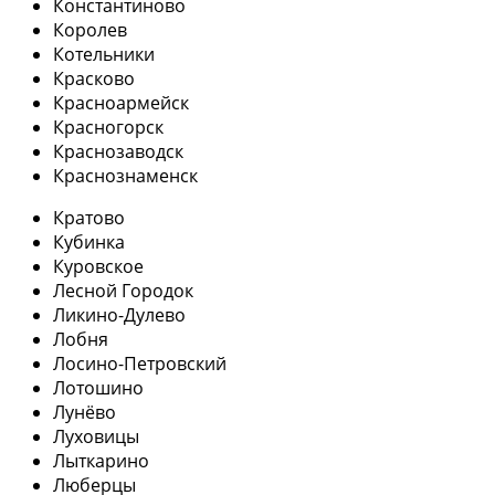
Константиново
Королев
Котельники
Красково
Красноармейск
Красногорск
Краснозаводск
Краснознаменск
Кратово
Кубинка
Куровское
Лесной Городок
Ликино-Дулево
Лобня
Лосино-Петровский
Лотошино
Лунёво
Луховицы
Лыткарино
Люберцы