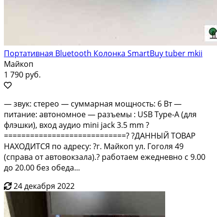
Портативная Bluetooth Колонка SmartBuy tuber mkii
Майкоп
1 790 руб.
— звук: стерео — суммарная мощность: 6 Вт —
питание: автономное — разъемы : USB Type-A (для
флэшки), вход аудио mini jack 3.5 mm ?
============================? ?ДАННЫЙ ТОВАР
НАХОДИТСЯ по адресу: ?г. Майкоп ул. Гоголя 49
(справа от автовокзала).? работаем ежедневно с 9.00
до 20.00 без обеда...
24 декабря 2022