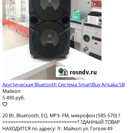
Акустическая Bluetooth Система SmartBuy Arisaka SB
Майкоп
5 490 руб.
20 Вт, Bluetooth, EQ, MP3- FM, микрофон (SBS-570) ?
============================? ?ДАННЫЙ ТОВАР
НАХОДИТСЯ по адресу: ?г. Майкоп ул. Гоголя 49