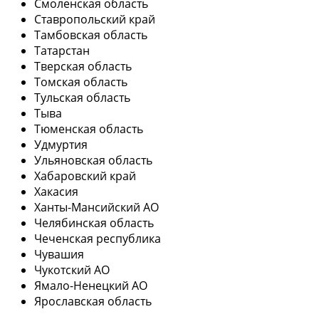
Смоленская область
Ставропольский край
Тамбовская область
Татарстан
Тверская область
Томская область
Тульская область
Тыва
Тюменская область
Удмуртия
Ульяновская область
Хабаровский край
Хакасия
Ханты-Мансийский АО
Челябинская область
Чеченская республика
Чувашия
Чукотский АО
Ямало-Ненецкий АО
Ярославская область