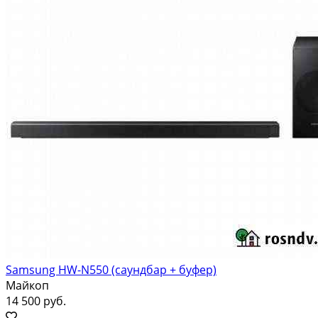
Samsung HW-N550 (саундбар + буфер)
Майкоп
14 500 руб.