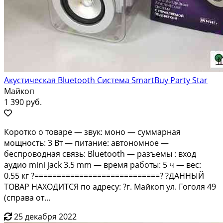
Акустическая Bluetooth Система SmartBuy Party Star
Майкоп
1 390 руб.
Коротко о товаре — звук: моно — суммарная
мощность: 3 Вт — питание: автономное —
беспроводная связь: Bluetooth — разъемы : вход
аудио mini jack 3.5 mm — время работы: 5 ч — вес:
0.55 кг ?============================? ?ДАННЫЙ
ТОВАР НАХОДИТСЯ по адресу: ?г. Майкоп ул. Гоголя 49
(справа от...
25 декабря 2022