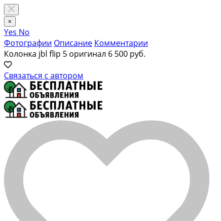
×
Yes
No
Фотографии
Описание
Комментарии
Колонка jbl flip 5 оригинал
6 500 руб.
Связаться с автором