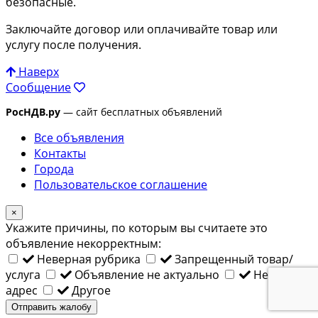
безопасные.
Заключайте договор или оплачивайте товар или
услугу после получения.
Наверх
Сообщение
РосНДВ.ру
— сайт бесплатных объявлений
Все объявления
Контакты
Города
Пользовательское соглашение
×
Укажите причины, по которым вы считаете это
объявление некорректным:
Неверная рубрика
Запрещенный товар/
услуга
Объявление не актуально
Неверный
адрес
Другое
Отправить жалобу