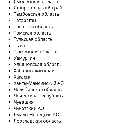
Смоленская область
Ставропольский край
Тамбовская область
Татарстан
Тверская область
Томская область
Тульская область
Тыва
Тюменская область
Удмуртия
Ульяновская область
Хабаровский край
Хакасия
Ханты-Мансийский АО
Челябинская область
Чеченская республика
Чувашия
Чукотский АО
Ямало-Ненецкий АО
Ярославская область