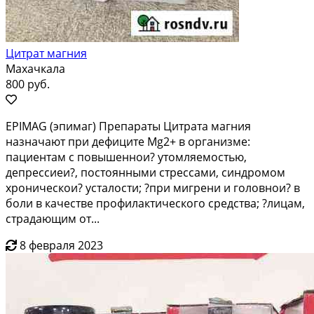
Цитрат магния
Махачкала
800 руб.
EPIMAG (эпимаг) Препараты Цитрата магния
назначают при дефиците Mg2+ в организме:
пациентам с повышеннои? утомляемостью,
депрессиеи?, постоянными стрессами, синдромом
хроническои? усталости; ?при мигрени и головнои? в
боли в качестве профилактического средства; ?лицам,
страдающим от...
8 февраля 2023