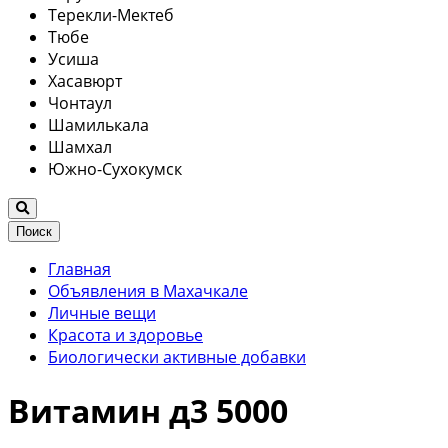
Терекли-Мектеб
Тюбе
Усиша
Хасавюрт
Чонтаул
Шамилькала
Шамхал
Южно-Сухокумск
Поиск
Главная
Объявления в Махачкале
Личные вещи
Красота и здоровье
Биологически активные добавки
Витамин д3 5000