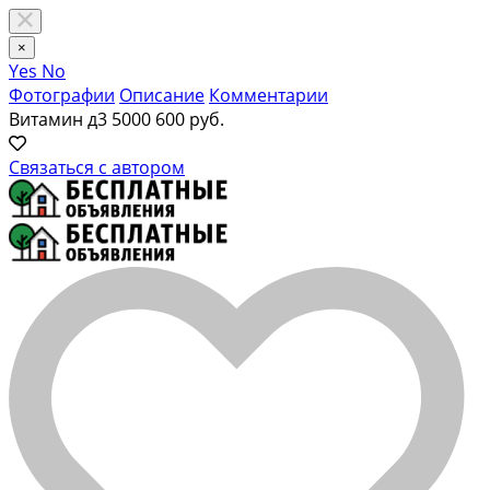
×
Yes
No
Фотографии
Описание
Комментарии
Витамин д3 5000
600 руб.
Связаться с автором