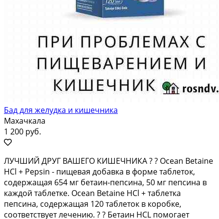
Бад для желудка и кишечника
Махачкала
1 200 руб.
ЛУЧШИЙ ДРУГ ВАШЕГО КИШЕЧНИКА ? ? Ocean Betaine
HCl + Pepsin - пищевая добавка в форме таблеток,
содержащая 654 мг бетаин-пепсина, 50 мг пепсина в
каждой таблетке. Ocean Betaine HCl + таблетка
пепсина, содержащая 120 таблеток в коробке,
соответствует лечению. ? ? Бетаин HCL помогает