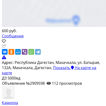
600 руб.
Сообщение
Адрес:
Республика Дагестан, Махачкала, ул. Батырая,
132А, Махачкала, Дагестан,
Показать
На карте
на
карте
Д3 5000ед
Объявление №2909598
112 просмотров
Камилла