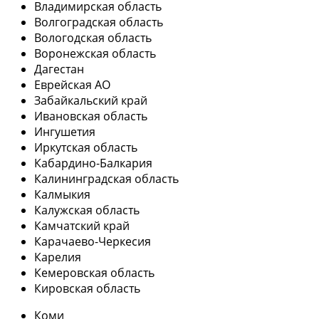
Владимирская область
Волгоградская область
Вологодская область
Воронежская область
Дагестан
Еврейская АО
Забайкальский край
Ивановская область
Ингушетия
Иркутская область
Кабардино-Балкария
Калининградская область
Калмыкия
Калужская область
Камчатский край
Карачаево-Черкесия
Карелия
Кемеровская область
Кировская область
Коми